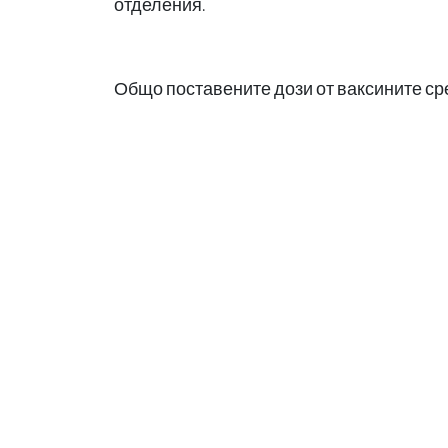
отделения.
Общо поставените дози от ваксините ср