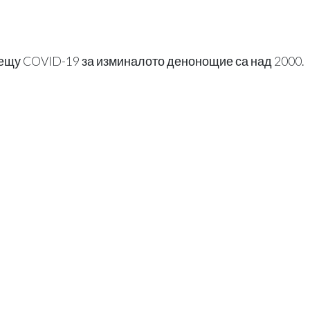
ещу COVID-19 за изминалото денонощие са над 2000.