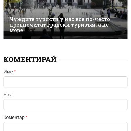
Чуждите туристи у нас все по-често
предпочитат градски туризъм, а не
море
КОМЕНТИРАЙ
Име
*
Email
Коментар
*