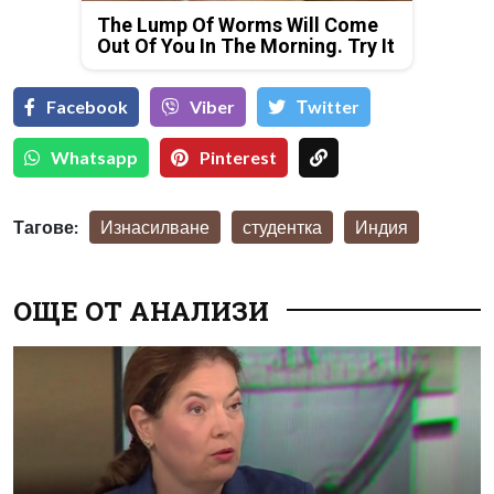
The Lump Of Worms Will Come
Out Of You In The Morning. Try It
Facebook
Viber
Тwitter
Whatsapp
Pinterest
Тагове:
Изнасилване
студентка
Индия
ОЩЕ ОТ АНАЛИЗИ