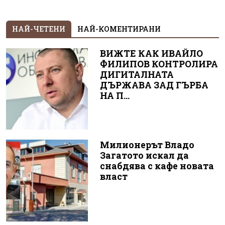
НАЙ-ЧЕТЕНИ
НАЙ-КОМЕНТИРАНИ
ВИЖТЕ КАК ИВАЙЛО
ФИЛИПОВ КОНТРОЛИРА
ДИГИТАЛНАТА
ДЪРЖАВА ЗАД ГЪРБА
НА П...
Милионерът Владо
Загатото искал да
снабдява с кафе новата
власт