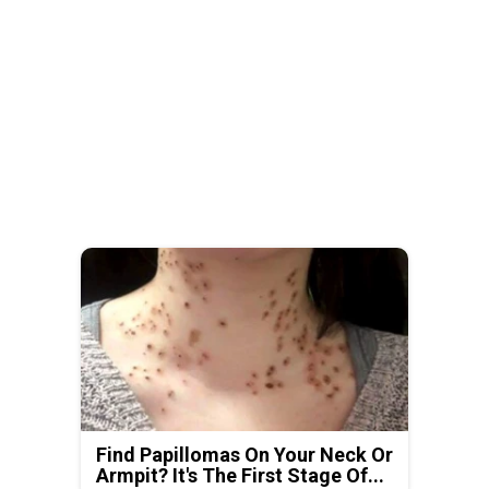
Find Papillomas On Your Neck Or
Armpit? It's The First Stage Of...