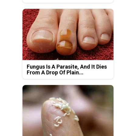
Fungus Is A Parasite, And It Dies
From A Drop Of Plain...