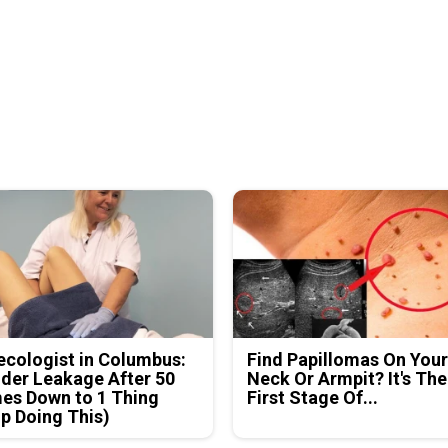
cologist in Columbus:
Find Papillomas On You
der Leakage After 50
Neck Or Armpit? It's The
es Down to 1 Thing
First Stage Of...
p Doing This)