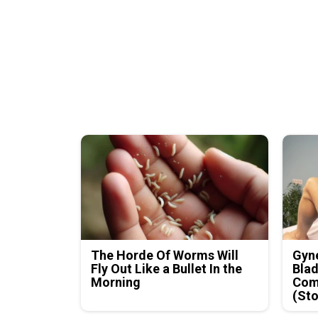
The Horde Of Worms Will
Gyne
Fly Out Like a Bullet In the
Blad
Morning
Com
(Sto