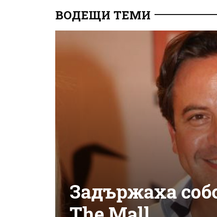
ВОДЕЩИ ТЕМИ
Задържаха соб
The Mall