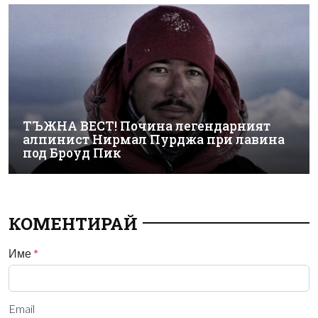
ТЪЖНА ВЕСТ! Почина легендарният
алпинист Нирмал Пурджа при лавина
под Броуд Пик
КОМЕНТИРАЙ
Име
*
Email