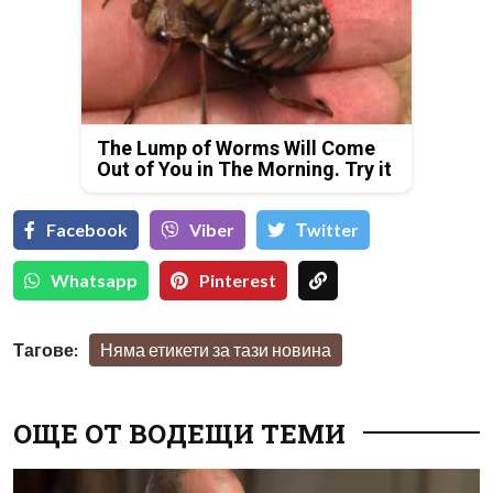
The Lump of Worms Will Come
Out of You in The Morning. Try it
Facebook
Viber
Тwitter
Whatsapp
Pinterest
Тагове:
Няма етикети за тази новина
ОЩЕ ОТ ВОДЕЩИ ТЕМИ