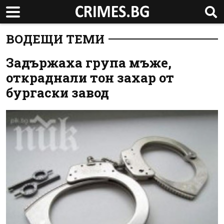
ВОДЕЩИ ТЕМИ
Задържаха група мъже,
откраднали тон захар от
бургаски завод