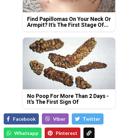
Find Papillomas On Your Neck Or
Armpit? It's The First Stage Of...
No Poop For More Than 2 Days -
It's The First Sign Of
Facebook
Viber
Тwitter
Whatsapp
Pinterest