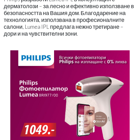
дерматолози – за лесно и ефективно използване в
безопасността на Вашия дом. Благодарение на
технологията, използвана в професионалните
салони, Lumea IPL предлага нежно третиране –
дори и на чувствителни зони.