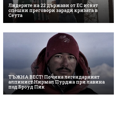
Лидерите на 22 държави от ЕС искат
спешни преговори заради кризата в
Сеута
ТЪЖНА ВЕСТ! Почина легендарният
алпинист Нирмал Пурджа при лавина
под Броуд Пик