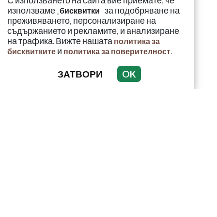
С използването на сайта вие приемате, че
използваме „
" за подобряване на
бисквитки
преживяването, персонализиране на
съдържанието и рекламите, и анализиране
на трафика. Вижте нашата
политика за
и
.
бисквитките
политика за поверителност
ЗАТВОРИ
OK