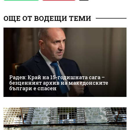
ОЩЕ ОТ ВОДЕЩИ ТЕМИ
Радев: Край на 15-годишната сага –
безценният архив на македонските
българи е спасен