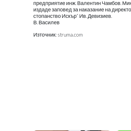
предприятие инж. Валентин Чамбов. Мин
издаде заповед за наказание на директ
стопанство Искър“ Ив. Девизиев.
В. Василев
Източник: struma.com