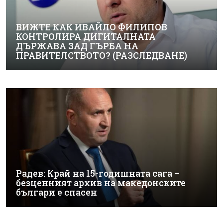
ВИЖТЕ КАК ИВАЙЛО ФИЛИПОВ
КОНТРОЛИРА ДИГИТАЛНАТА
ДЪРЖАВА ЗАД ГЪРБА НА
ПРАВИТЕЛСТВОТО? (РАЗСЛЕДВАНЕ)
Радев: Край на 15-годишната сага –
безценният архив на македонските
българи е спасен