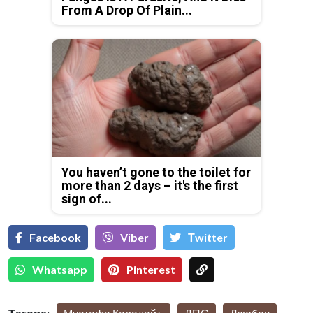
From A Drop Of Plain...
You haven’t gone to the toilet for
more than 2 days – it's the first
sign of...
Facebook
Viber
Тwitter
Whatsapp
Pinterest