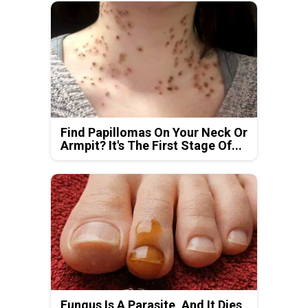
Find Papillomas On Your Neck Or
Armpit? It's The First Stage Of...
Fungus Is A Parasite, And It Dies