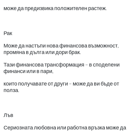
може да предизвика положителен растеж.
Рак
Може да настъпи нова финансова възможност,
промяна в дълга или дори брак.
Тази финансова трансформация – в споделени
финанси или в пари,
които получавате от други – може да ви бъде от
полза.
Лъв
Сериозната любовна или работна връзка може да