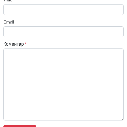
Email
Коментар
*