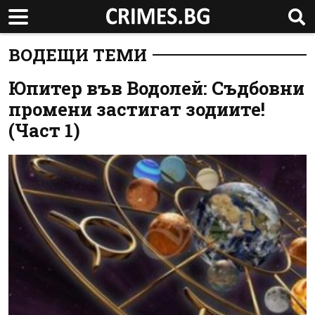
ВОДЕЩИ ТЕМИ
Юпитер във Водолей: Съдбовни
промени застигат зодиите!
(Част 1)