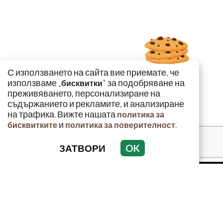
С използването на сайта вие приемате, че
използваме „
" за подобряване на
бисквитки
преживяването, персонализиране на
съдържанието и рекламите, и анализиране
на трафика. Вижте нашата
политика за
и
.
бисквитките
политика за поверителност
ЗАТВОРИ
OK