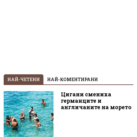
НАЙ-ЧЕТЕНИ
НАЙ-КОМЕНТИРАНИ
Цигани смениха
германците и
англичаните на морето