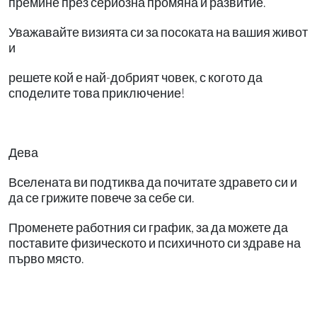
премине през сериозна промяна и развитие.
Уважавайте визията си за посоката на вашия живот
и
решете кой е най-добрият човек, с когото да
споделите това приключение!
Дева
Вселената ви подтиква да почитате здравето си и
да се грижите повече за себе си.
Променете работния си график, за да можете да
поставите физическото и психичното си здраве на
първо място.