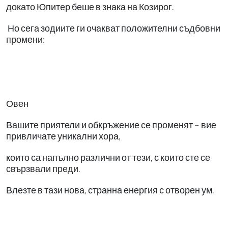
докато Юпитер беше в знака на Козирог.
Но сега зодиите ги очакват положителни съдбовни
промени:
Овен
Вашите приятели и обкръжение се променят – вие
привличате уникални хора,
които са напълно различни от тези, с които сте се
свързвали преди.
Влезте в тази нова, странна енергия с отворен ум.