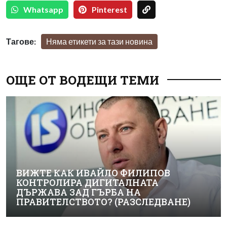
Whatsapp
Pinterest
Тагове:
Няма етикети за тази новина
ОЩЕ ОТ ВОДЕЩИ ТЕМИ
ВИЖТЕ КАК ИВАЙЛО ФИЛИПОВ
КОНТРОЛИРА ДИГИТАЛНАТА
ДЪРЖАВА ЗАД ГЪРБА НА
ПРАВИТЕЛСТВОТО? (РАЗСЛЕДВАНЕ)