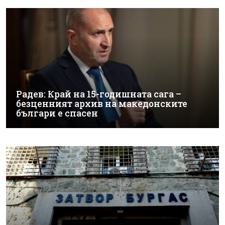
Радев: Край на 15-годишната сага –
безценният архив на македонските
българи е спасен