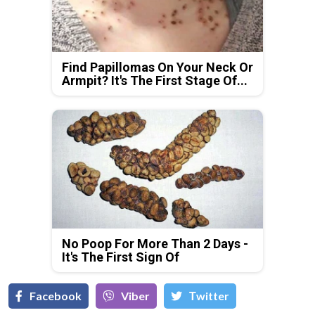
Find Papillomas On Your Neck Or
Armpit? It's The First Stage Of...
No Poop For More Than 2 Days -
It's The First Sign Of
Facebook
Viber
Тwitter