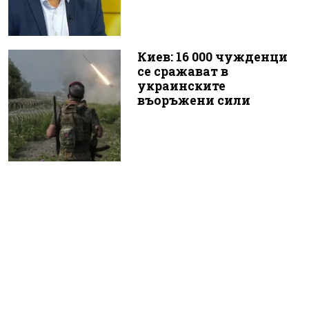
Киев: 16 000 чужденци
се сражават в
украинските
въоръжени сили