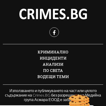
КРИМИНАЛНО
ИНЦИДЕНТИ
АНАЛИЗИ
ПО СВЕТА
ВОДЕЩИ ТЕМИ
Използването и публикуването на част или цялото
съдържание на Crimes.BG без разрешение на Медийна
група Асмара ЕООД е забранено.