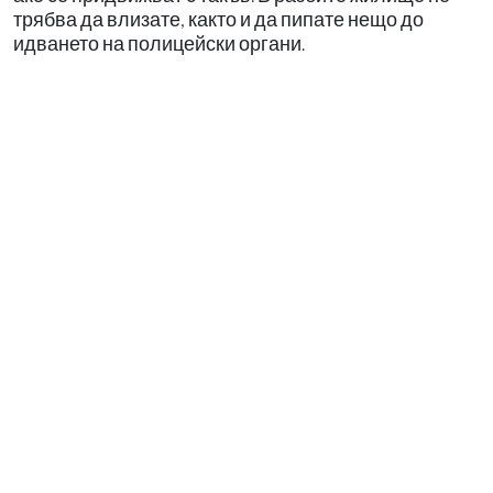
трябва да влизате, както и да пипате нещо до
идването на полицейски органи.