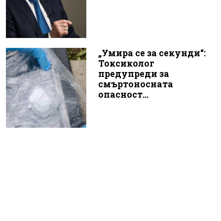
„Умира се за секунди“:
Токсиколог
предупреди за
смъртоносната
опасност...