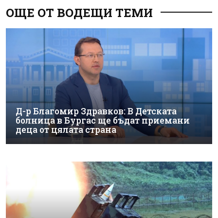
ОЩЕ ОТ ВОДЕЩИ ТЕМИ
Д-р Благомир Здравков: В Детската
болница в Бургас ще бъдат приемани
деца от цялата страна