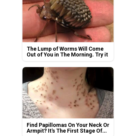
The Lump of Worms Will Come
Out of You in The Morning. Try it
Find Papillomas On Your Neck Or
Armpit? It's The First Stage Of...