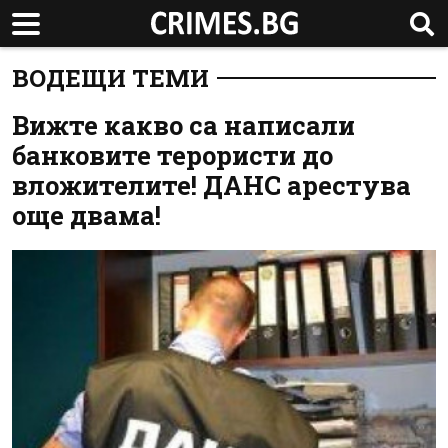
ВОДЕЩИ ТЕМИ
Вижте какво са написали
банковите терористи до
вложителите! ДАНС арестува
още двама!