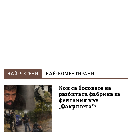
НАЙ-ЧЕТЕНИ
НАЙ-КОМЕНТИРАНИ
Кои са босовете на
разбитата фабрика за
фентанил във
„Факултета“?