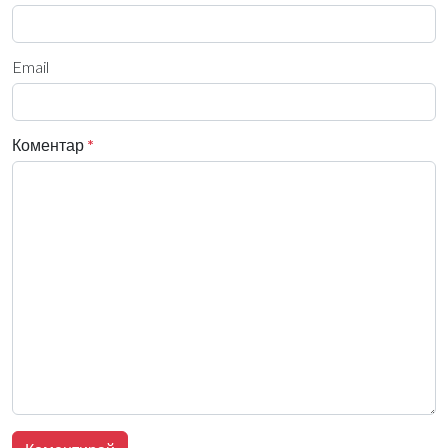
Email
Коментар
*