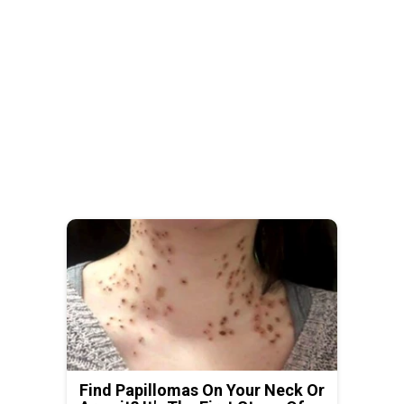
Find Papillomas On Your Neck Or