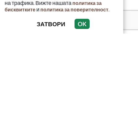
на трафика. Вижте нашата
политика за
и
.
бисквитките
политика за поверителност
ЗАТВОРИ
OK