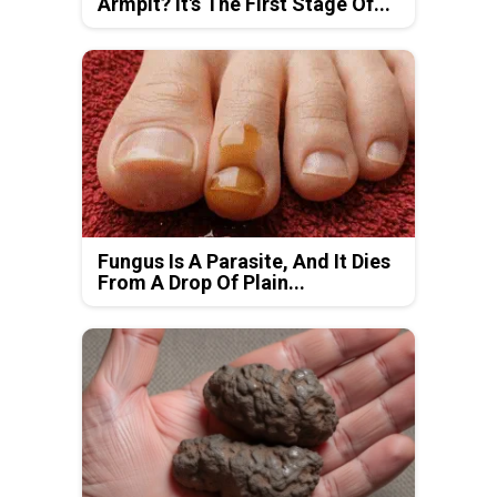
Armpit? It's The First Stage Of...
Fungus Is A Parasite, And It Dies
From A Drop Of Plain...