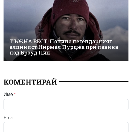
ТЪЖНА ВЕСТ! Почина легендарният
алпинист Нирмал Пурджа при лавина
под Броуд Пик
КОМЕНТИРАЙ
Име
*
Email