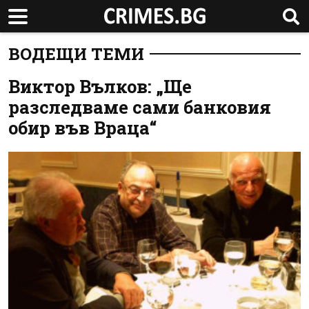
ВОДЕЩИ ТЕМИ
Виктор Вълков: „Ще
разследваме сами банковия
обир във Враца“