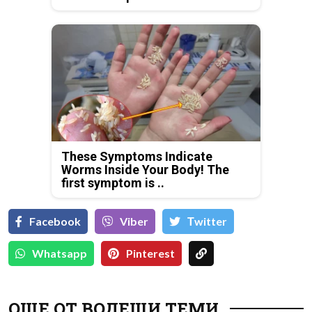
These Symptoms Indicate
Worms Inside Your Body! The
first symptom is ..
Facebook
Viber
Тwitter
Whatsapp
Pinterest
ОЩЕ ОТ ВОДЕЩИ ТЕМИ