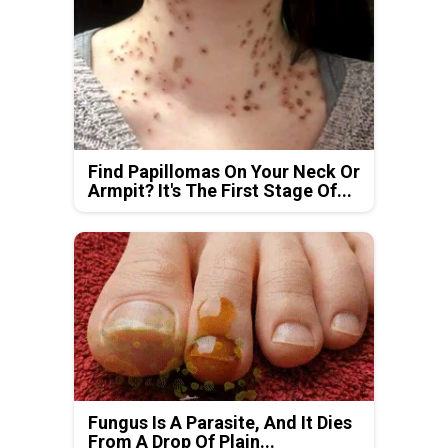
Find Papillomas On Your Neck Or
Armpit? It's The First Stage Of...
Fungus Is A Parasite, And It Dies
From A Drop Of Plain...