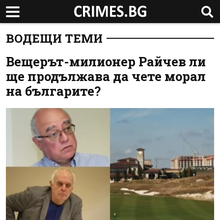
ВОДЕЩИ ТЕМИ
Вещерът-милионер Райчев ли
ще продължава да чете морал
на българите?