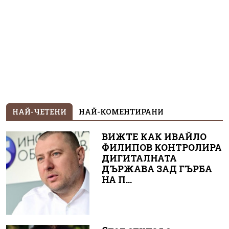
НАЙ-ЧЕТЕНИ
НАЙ-КОМЕНТИРАНИ
ВИЖТЕ КАК ИВАЙЛО
ФИЛИПОВ КОНТРОЛИРА
ДИГИТАЛНАТА
ДЪРЖАВА ЗАД ГЪРБА
НА П...