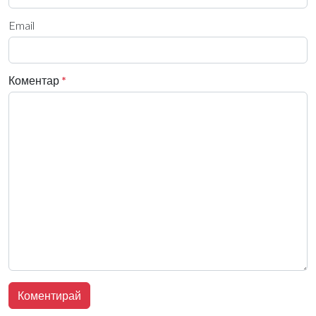
Email
Коментар
*