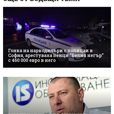
Гонка на наркодилъри с полицаи в
София, арестуваха Венци "Белия негър"
с 460 000 евро в него