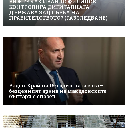
ВИЖТЕ КАК ИВАЙЛО ФИЛИПОВ
КОНТРОЛИРА ДИГИТАЛНАТА
ДЪРЖАВА ЗАД ГЪРБА НА
ПРАВИТЕЛСТВОТО? (РАЗСЛЕДВАНЕ)
Радев: Край на 15-годишната сага –
безценният архив на македонските
българи е спасен