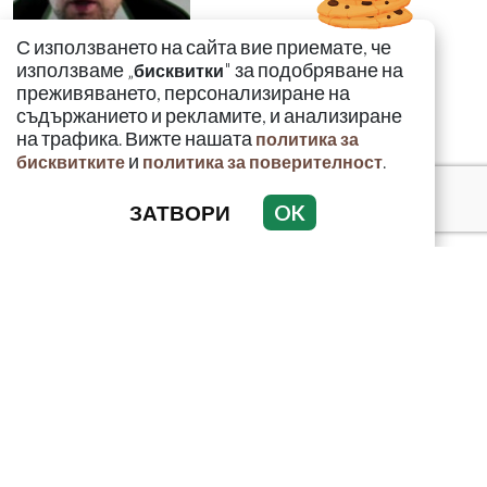
С използването на сайта вие приемате, че
използваме „
" за подобряване на
бисквитки
преживяването, персонализиране на
съдържанието и рекламите, и анализиране
на трафика. Вижте нашата
политика за
и
.
бисквитките
политика за поверителност
ЗАТВОРИ
OK