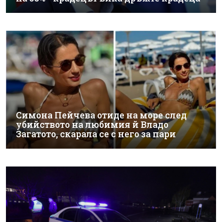
Симона Пейчева отиде на море след
убийството на любимия й Владо
Загатото, скарала се с него за пари