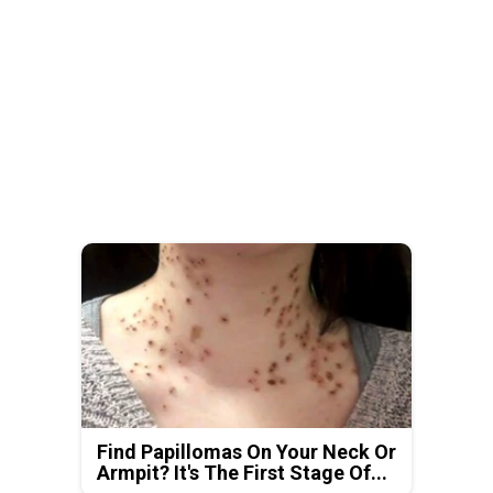
Find Papillomas On Your Neck Or
Armpit? It's The First Stage Of...