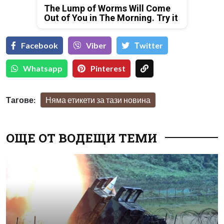
The Lump of Worms Will Come
Out of You in The Morning. Try it
Facebook
Viber
Тwitter
Whatsapp
Pinterest
Тагове:
Няма етикети за тази новина
ОЩЕ ОТ ВОДЕЩИ ТЕМИ