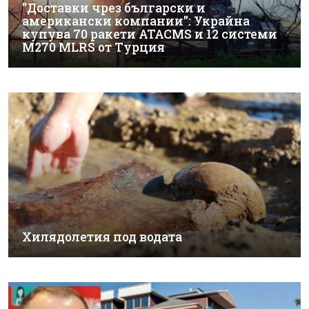
"Доставки чрез български и
американски компании": Украйна
купува 70 ракети ATACMS и 12 системи
M270 MLRS от Турция
Хилядолетия под водата