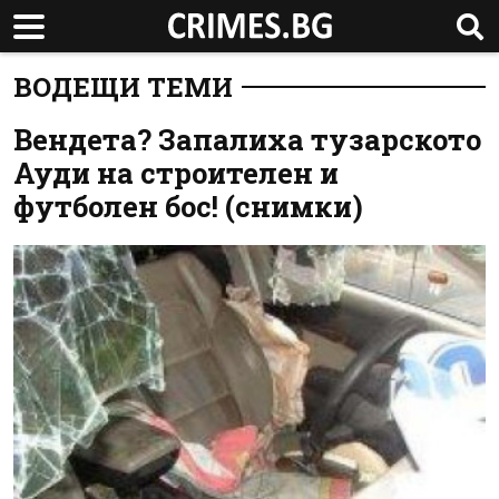
ВОДЕЩИ ТЕМИ
Вендета? Запалиха тузарското
Ауди на строителен и
футболен бос! (снимки)