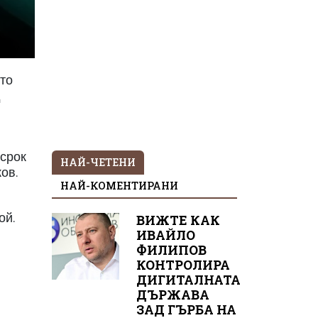
ото
д
 срок
НАЙ-ЧЕТЕНИ
ков.
НАЙ-КОМЕНТИРАНИ
ой.
ВИЖТЕ КАК
ИВАЙЛО
ФИЛИПОВ
КОНТРОЛИРА
ДИГИТАЛНАТА
ДЪРЖАВА
ЗАД ГЪРБА НА