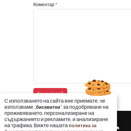
Коментар
*
С използването на сайта вие приемате, че
използваме „
" за подобряване на
бисквитки
преживяването, персонализиране на
съдържанието и рекламите, и анализиране
на трафика. Вижте нашата
политика за