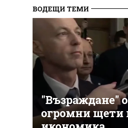
ВОДЕЩИ ТЕМИ
"Възраждане" о
огромни щети 
икономика