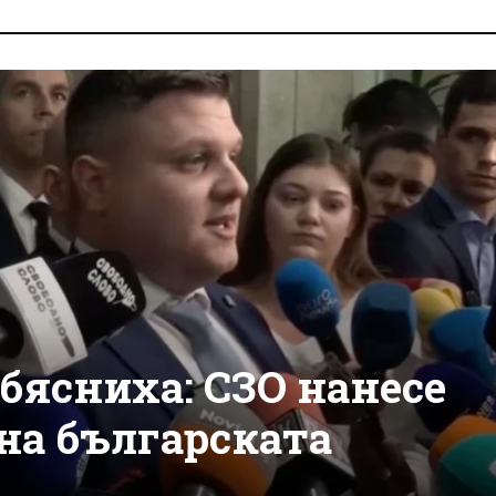
бясниха: СЗО нанесе
на българската