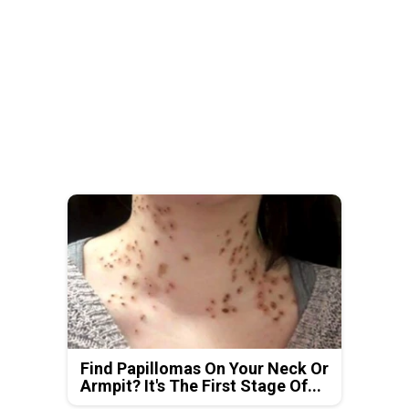
Find Papillomas On Your Neck Or
Armpit? It's The First Stage Of...