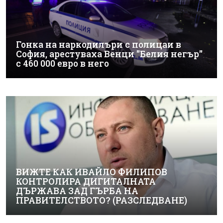
Гонка на наркодилъри с полицаи в
София, арестуваха Венци "Белия негър"
с 460 000 евро в него
ВИЖТЕ КАК ИВАЙЛО ФИЛИПОВ
КОНТРОЛИРА ДИГИТАЛНАТА
ДЪРЖАВА ЗАД ГЪРБА НА
ПРАВИТЕЛСТВОТО? (РАЗСЛЕДВАНЕ)