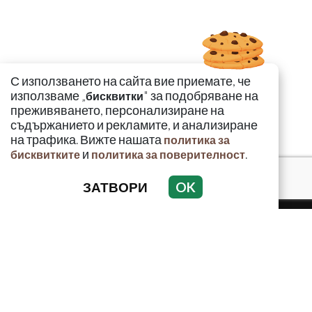
С използването на сайта вие приемате, че
използваме „
" за подобряване на
бисквитки
преживяването, персонализиране на
съдържанието и рекламите, и анализиране
на трафика. Вижте нашата
политика за
и
.
бисквитките
политика за поверителност
ЗАТВОРИ
OK