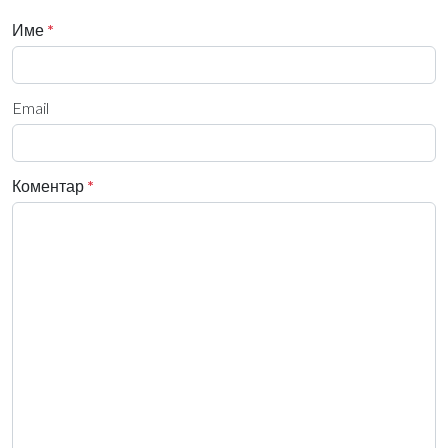
Име
*
Email
Коментар
*