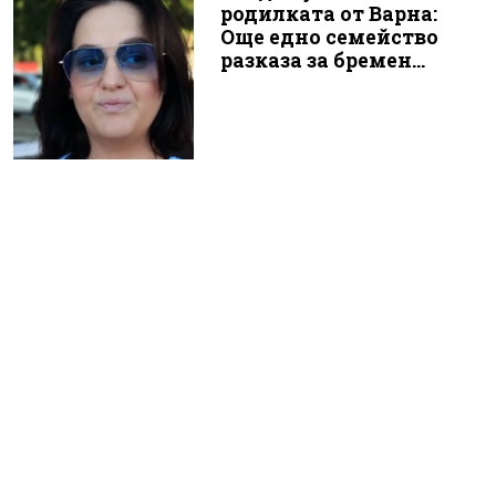
родилката от Варна:
Още едно семейство
разказа за бремен...