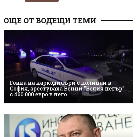
ОЩЕ ОТ ВОДЕЩИ ТЕМИ
Гонка на наркодилъри с полицаи в
София, арестуваха Венци "Белия негър"
с 460 000 евро в него