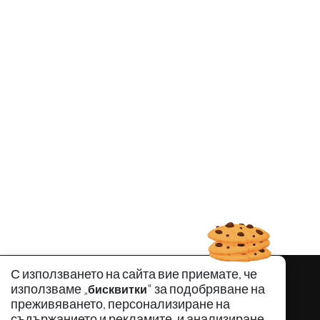
С използването на сайта вие приемате, че
използваме „
" за подобряване на
бисквитки
преживяването, персонализиране на
съдържанието и рекламите, и анализиране