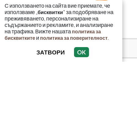
С използването на сайта вие приемате, че
използваме „
" за подобряване на
бисквитки
преживяването, персонализиране на
съдържанието и рекламите, и анализиране
на трафика. Вижте нашата
политика за
и
.
бисквитките
политика за поверителност
ЗАТВОРИ
OK