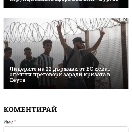
Лидерите на 22 държави от ЕС искат
спешни преговори заради кризата в
Сеута
КОМЕНТИРАЙ
Име
*