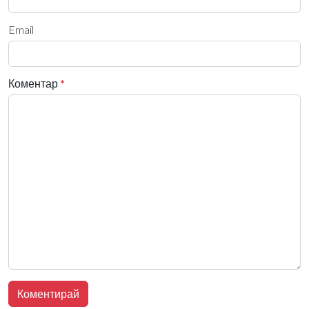
Email
Коментар
*