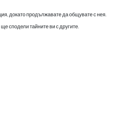
ия, докато продължавате да общувате с нея.
я ще сподели тайните ви с другите.