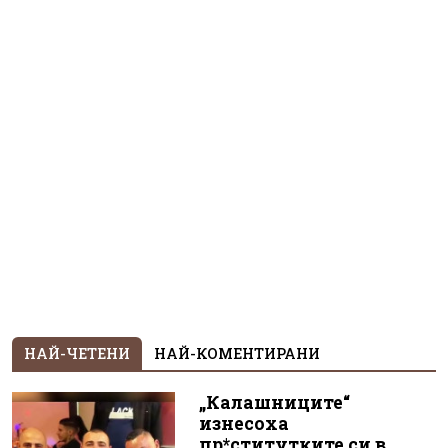
НАЙ-ЧЕТЕНИ
НАЙ-КОМЕНТИРАНИ
„Калашниците“
изнесоха
пр*ститутките си в