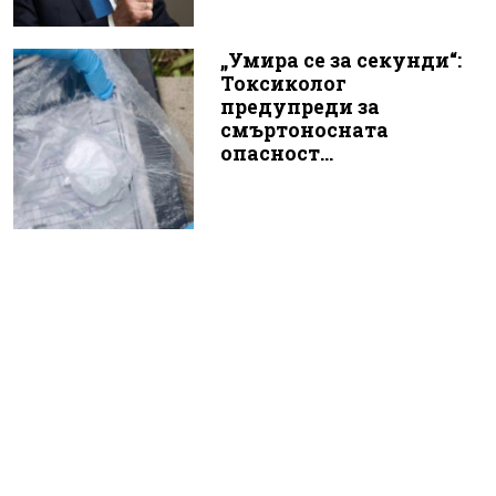
„Умира се за секунди“:
Токсиколог
предупреди за
смъртоносната
опасност...