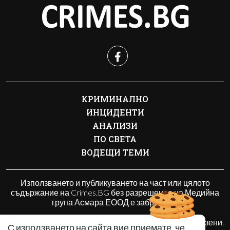
КРИМИНАЛНО
ИНЦИДЕНТИ
АНАЛИЗИ
ПО СВЕТА
ВОДЕЩИ ТЕМИ
Използването и публикуването на част или цялото
съдържание на Crimes.BG без разрешение на Медийна
група Асмара ЕООД е забранено.
© 2010 - 2026 | Crimes.BG. Всички права запазени.
С използването на сайта вие приемате, че