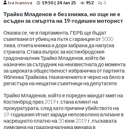
Iva Ivanova
19:50 | 24 Jan 25
952
3
Трайко Младенов е без книжка, но още не е
осъден за смъртта на 19-годишен моторист
Оказва се, че в парламента, ГЕРБ ще бъдат
съветвани от убиец на пътя с гаранция от 5000
лева, отнета книжка и дори забрана да напуска
страната. Става въпрос за костинбродския
градоначалник Трайко Младенов, който бе
назначен за сътрудник на неизвестната до момента
за широката общественост избраничка от партията
Ябленка Трайкова. Назначението е черно на бяло в
регистъра на нещатни съветници на депутатите.
Трайко Младенов, който е пореден мандат кмет на
Костинброд през 2019 г. стана клиент на
прокуратурата, след като причини убийството на
19-годишния Игнат заради непозволено влизане в
насрещното платно на 30 юни 2019 г. лъскавата
лимузина на градоначалника минава в