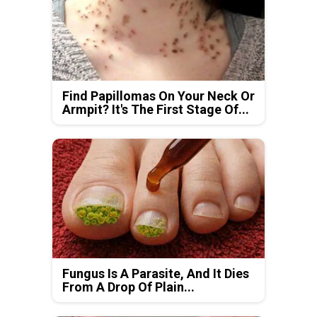
Find Papillomas On Your Neck Or
Armpit? It's The First Stage Of...
Fungus Is A Parasite, And It Dies
From A Drop Of Plain...