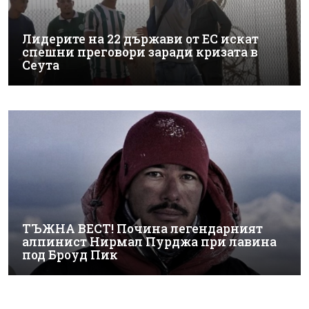
Лидерите на 22 държави от ЕС искат
спешни преговори заради кризата в
Сеута
ТЪЖНА ВЕСТ! Почина легендарният
алпинист Нирмал Пурджа при лавина
под Броуд Пик