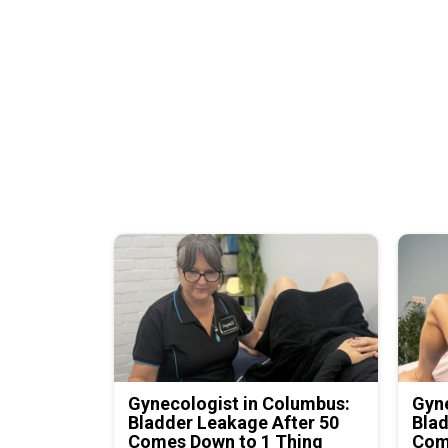
Gynecologist in Columbus:
Gyne
Bladder Leakage After 50
Blad
Comes Down to 1 Thing
Com