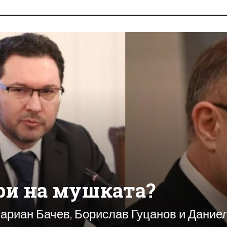
ри на мушката?
ариан Бачев, Борислав Гуцанов и Дание