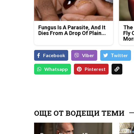
Fungus Is A Parasite, And It
The 
Dies From A Drop Of Plain...
Fly 
Mor
Facebook
Viber
Тwitter
Whatsapp
Pinterest
ОЩЕ ОТ ВОДЕЩИ ТЕМИ