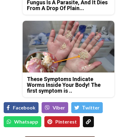
Fungus Is A Parasite, And It Dies
From A Drop Of Plain...
These Symptoms Indicate
Worms Inside Your Body! The
first symptom is ..
Facebook
Viber
Тwitter
Whatsapp
Pinterest