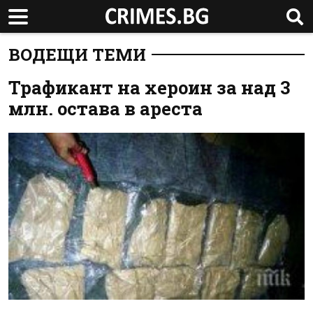
ВОДЕЩИ ТЕМИ
Трафикант на хероин за над 3
млн. остава в ареста