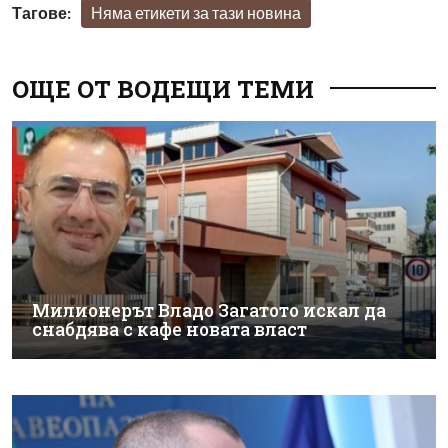
Тагове:
Няма етикети за тази новина
ОЩЕ ОТ ВОДЕЩИ ТЕМИ
Милионерът Владо Загатото искал да
снабдява с кафе новата власт