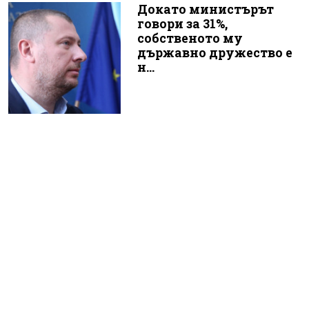
Докато министърът
говори за 31%,
собственото му
държавно дружество е
н...