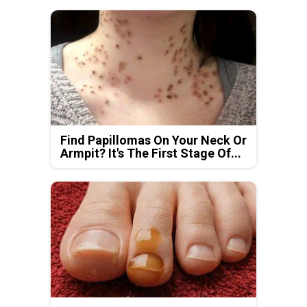
Find Papillomas On Your Neck Or
Armpit? It's The First Stage Of...