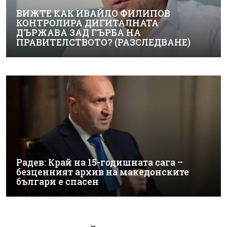
ВИЖТЕ КАК ИВАЙЛО ФИЛИПОВ
КОНТРОЛИРА ДИГИТАЛНАТА
ДЪРЖАВА ЗАД ГЪРБА НА
ПРАВИТЕЛСТВОТО? (РАЗСЛЕДВАНЕ)
Радев: Край на 15-годишната сага –
безценният архив на македонските
българи е спасен