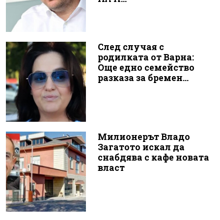
След случая с
родилката от Варна:
Още едно семейство
разказа за бремен...
Милионерът Владо
Загатото искал да
снабдява с кафе новата
власт