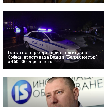
Гонка на наркодилъри с полицаи в
София, арестуваха Венци "Белия негър"
с 460 000 евро в него