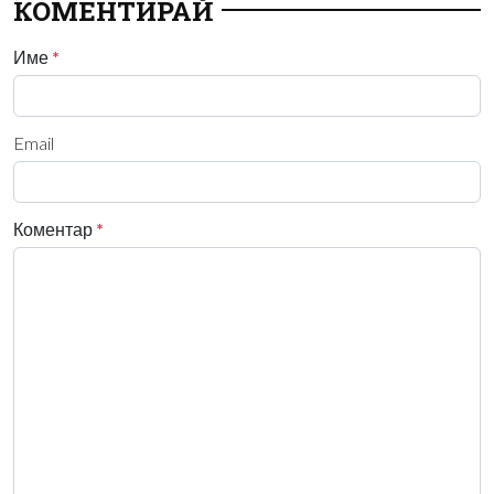
КОМЕНТИРАЙ
Име
*
Email
Коментар
*