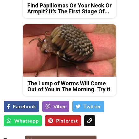
Find Papillomas On Your Neck Or
Armpit? It's The First Stage Of...
The Lump of Worms Will Come
Out of You in The Morning. Try it
Facebook
Viber
Тwitter
Whatsapp
Pinterest