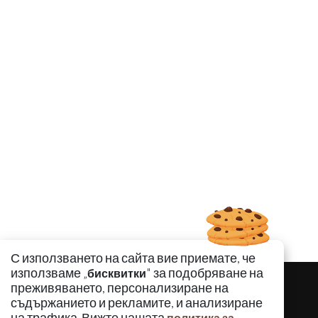
С използването на сайта вие приемате, че
използваме „
" за подобряване на
бисквитки
преживяването, персонализиране на
съдържанието и рекламите, и анализиране
на трафика. Вижте нашата
политика за