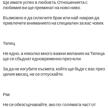
Ще имате успех в любовта. Отношенията с
любимия ви ще преминат на ново ниво.
Възможно е да сключите брак или най-накрая да
привлечете вниманието на специален за вас човек.
Телец
Не едно, а няколко много важни желания на Телеца
ще се сбъднат едновременно през юли.
За да не изгубите късмета, който ще бъде с вас през
целия месец, не се отпускайте.
Рак
Не се обезсърчавайте, ако по-голямата част от