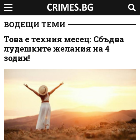
ВОДЕЩИ ТЕМИ
Това е техния месец: Сбъдва
лудешките желания на 4
зодии!