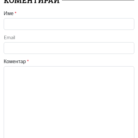
КОМЕНТИРАЙ
Име
*
Email
Коментар
*