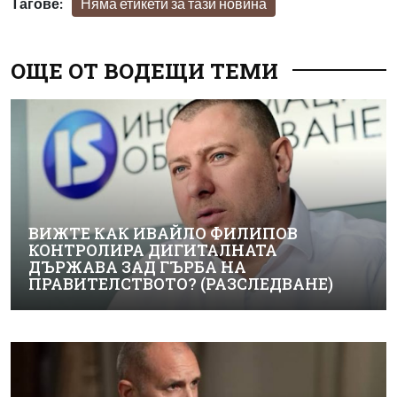
Тагове:
Няма етикети за тази новина
ОЩЕ ОТ ВОДЕЩИ ТЕМИ
ВИЖТЕ КАК ИВАЙЛО ФИЛИПОВ
КОНТРОЛИРА ДИГИТАЛНАТА
ДЪРЖАВА ЗАД ГЪРБА НА
ПРАВИТЕЛСТВОТО? (РАЗСЛЕДВАНЕ)