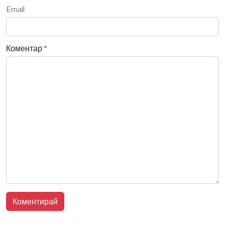
Email
Коментар
*