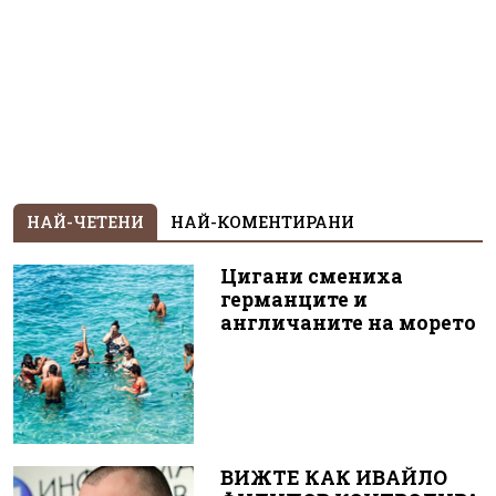
НАЙ-ЧЕТЕНИ
НАЙ-КОМЕНТИРАНИ
Цигани смениха
германците и
англичаните на морето
ВИЖТЕ КАК ИВАЙЛО