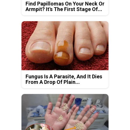
Find Papillomas On Your Neck Or
Armpit? It's The First Stage Of...
Fungus Is A Parasite, And It Dies
From A Drop Of Plain...