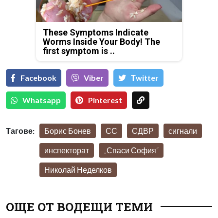
These Symptoms Indicate
Worms Inside Your Body! The
first symptom is ..
Facebook
Viber
Тwitter
Whatsapp
Pinterest
Тагове:
Борис Бонев
СС
СДВР
сигнали
инспекторат
„Спаси София“
Николай Неделков
ОЩЕ ОТ ВОДЕЩИ ТЕМИ