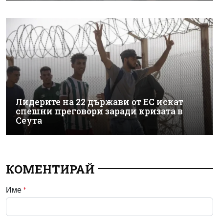
Лидерите на 22 държави от ЕС искат
спешни преговори заради кризата в
Сеута
КОМЕНТИРАЙ
Име
*