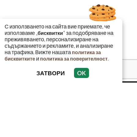
С използването на сайта вие приемате, че
използваме „
" за подобряване на
бисквитки
преживяването, персонализиране на
съдържанието и рекламите, и анализиране
на трафика. Вижте нашата
политика за
и
.
бисквитките
политика за поверителност
ЗАТВОРИ
OK