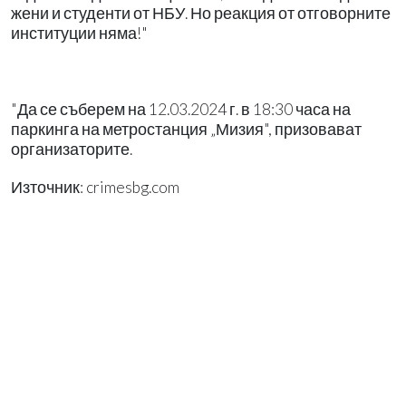
жени и студенти от НБУ. Но реакция от отговорните
институции няма!"
​​​​​​"Да се съберем на 12.03.2024 г. в 18:30 часа на
паркинга на метростанция „Мизия", призовават
организаторите.
Източник: crimesbg.com