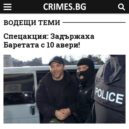
ВОДЕЩИ ТЕМИ
Спецакция: Задържаха
Баретата с 10 авери!