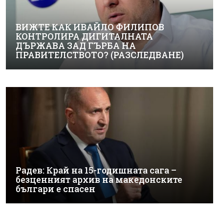
ВИЖТЕ КАК ИВАЙЛО ФИЛИПОВ
КОНТРОЛИРА ДИГИТАЛНАТА
ДЪРЖАВА ЗАД ГЪРБА НА
ПРАВИТЕЛСТВОТО? (РАЗСЛЕДВАНЕ)
Радев: Край на 15-годишната сага –
безценният архив на македонските
българи е спасен