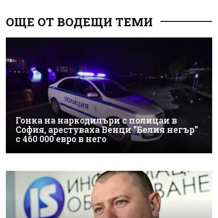
ОЩЕ ОТ ВОДЕЩИ ТЕМИ
Гонка на наркодилъри с полицаи в
София, арестуваха Венци "Белия негър"
с 460 000 евро в него