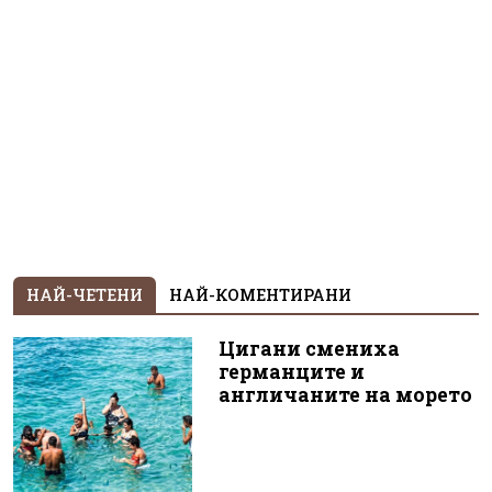
НАЙ-ЧЕТЕНИ
НАЙ-КОМЕНТИРАНИ
Цигани смениха
германците и
англичаните на морето