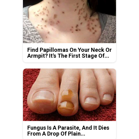
Find Papillomas On Your Neck Or
Armpit? It's The First Stage Of...
Fungus Is A Parasite, And It Dies
From A Drop Of Plain...