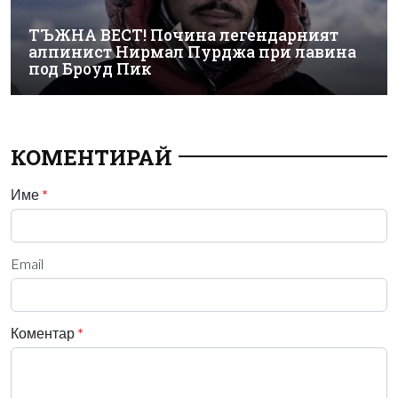
ТЪЖНА ВЕСТ! Почина легендарният
алпинист Нирмал Пурджа при лавина
под Броуд Пик
КОМЕНТИРАЙ
Име
*
Email
Коментар
*