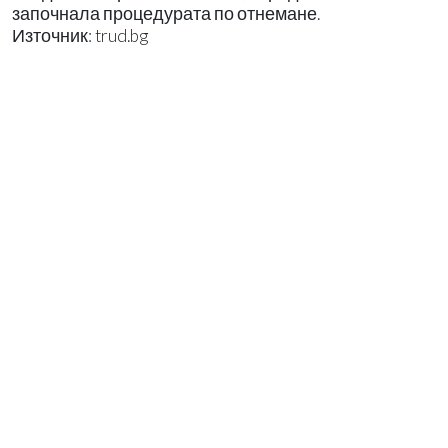
започнала процедурата по отнемане.
Източник: trud.bg