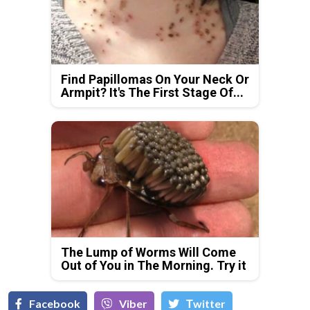
Find Papillomas On Your Neck Or
Armpit? It's The First Stage Of...
The Lump of Worms Will Come
Out of You in The Morning. Try it
Facebook
Viber
Тwitter