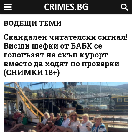
ВОДЕЩИ ТЕМИ
Скандален читателски сигнал!
Висши шефки от БАБХ се
гологъзят на скъп курорт
вместо да ходят по проверки
(СНИМКИ 18+)