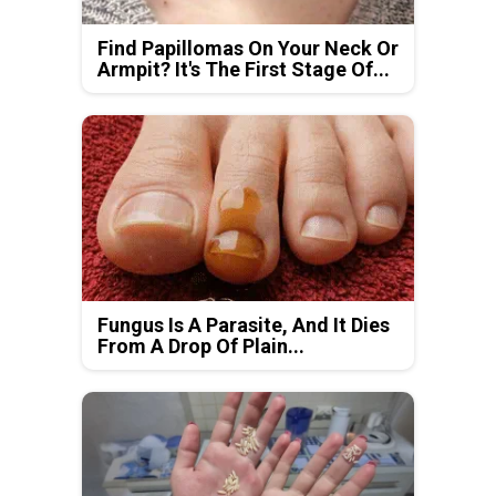
Find Papillomas On Your Neck Or
Armpit? It's The First Stage Of...
Fungus Is A Parasite, And It Dies
From A Drop Of Plain...