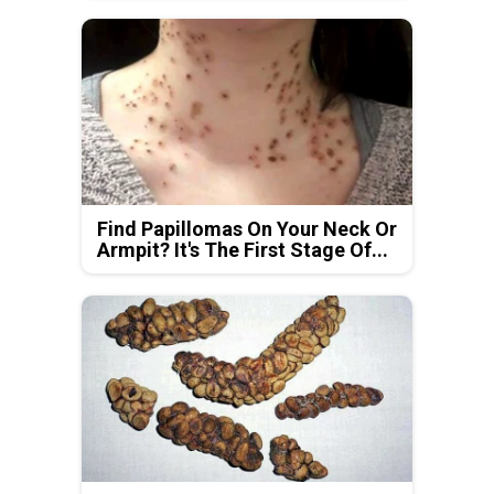
Find Papillomas On Your Neck Or
Armpit? It's The First Stage Of...