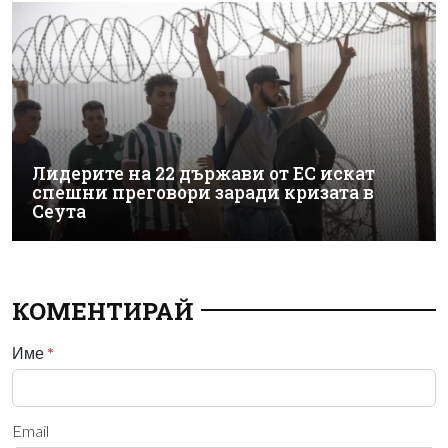
Лидерите на 22 държави от ЕС искат
спешни преговори заради кризата в
Сеута
КОМЕНТИРАЙ
Име
*
Email