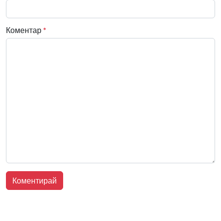
Коментар
*