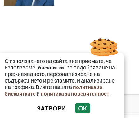
С използването на сайта вие приемате, че
използваме „
" за подобряване на
бисквитки
преживяването, персонализиране на
съдържанието и рекламите, и анализиране
на трафика. Вижте нашата
политика за
и
.
бисквитките
политика за поверителност
ЗАТВОРИ
OK