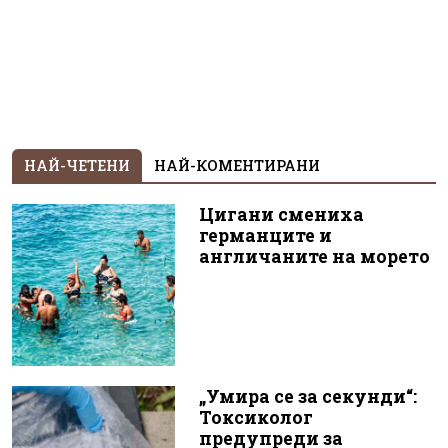
НАЙ-ЧЕТЕНИ
НАЙ-КОМЕНТИРАНИ
Цигани смениха
германците и
англичаните на морето
„Умира се за секунди“:
Токсиколог
предупреди за