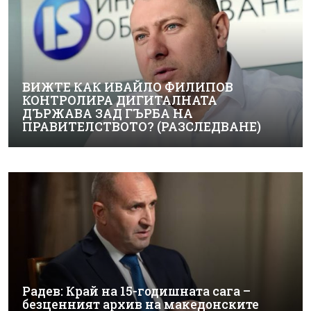
ВИЖТЕ КАК ИВАЙЛО ФИЛИПОВ
КОНТРОЛИРА ДИГИТАЛНАТА
ДЪРЖАВА ЗАД ГЪРБА НА
ПРАВИТЕЛСТВОТО? (РАЗСЛЕДВАНЕ)
Радев: Край на 15-годишната сага –
безценният архив на македонските