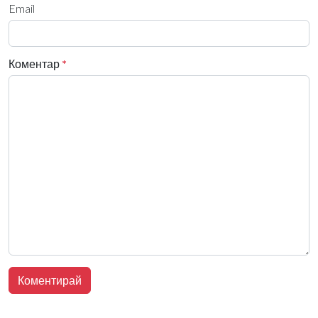
Email
Коментар
*