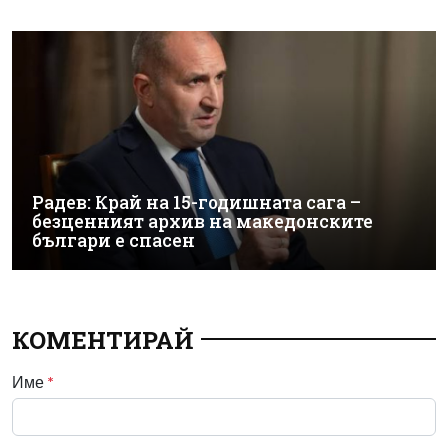
Радев: Край на 15-годишната сага –
безценният архив на македонските
българи е спасен
КОМЕНТИРАЙ
Име
*