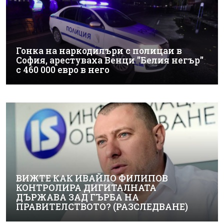
Гонка на наркодилъри с полицаи в
София, арестуваха Венци "Белия негър"
с 460 000 евро в него
ВИЖТЕ КАК ИВАЙЛО ФИЛИПОВ
КОНТРОЛИРА ДИГИТАЛНАТА
ДЪРЖАВА ЗАД ГЪРБА НА
ПРАВИТЕЛСТВОТО? (РАЗСЛЕДВАНЕ)