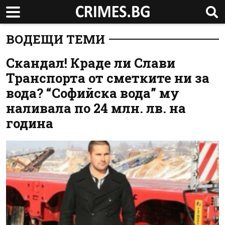
ВОДЕЩИ ТЕМИ
Скандал! Краде ли Слави
Транспорта от сметките ни за
вода? “Софийска вода” му
наливала по 24 млн. лв. на
година