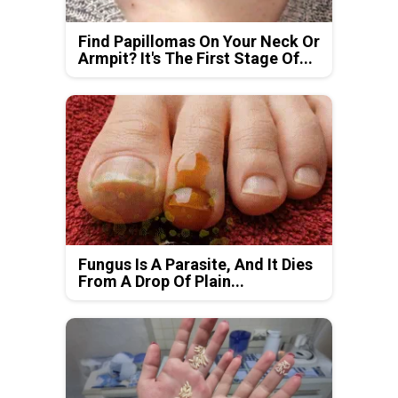
Find Papillomas On Your Neck Or
Armpit? It's The First Stage Of...
Fungus Is A Parasite, And It Dies
From A Drop Of Plain...