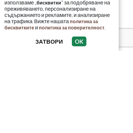
използваме „
" за подобряване на
бисквитки
преживяването, персонализиране на
съдържанието и рекламите, и анализиране
на трафика. Вижте нашата
политика за
и
.
бисквитките
политика за поверителност
ЗАТВОРИ
OK