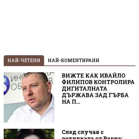
НАЙ-ЧЕТЕНИ
НАЙ-КОМЕНТИРАНИ
ВИЖТЕ КАК ИВАЙЛО
ФИЛИПОВ КОНТРОЛИРА
ДИГИТАЛНАТА
ДЪРЖАВА ЗАД ГЪРБА
НА П...
След случая с
родилката от Варна: