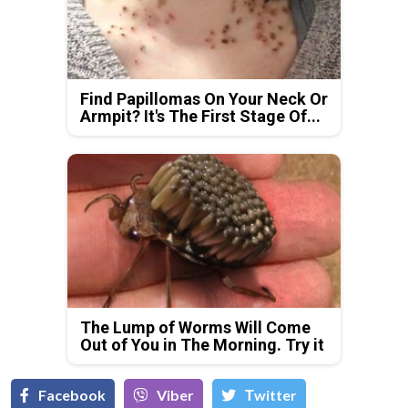
Find Papillomas On Your Neck Or
Armpit? It's The First Stage Of...
The Lump of Worms Will Come
Out of You in The Morning. Try it
Facebook
Viber
Тwitter