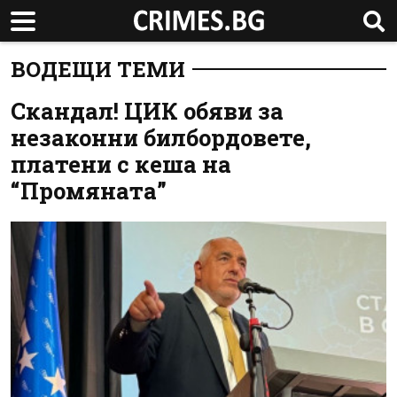
ВОДЕЩИ ТЕМИ
Скандал! ЦИК обяви за
незаконни билбордовете,
платени с кеша на
“Промяната”