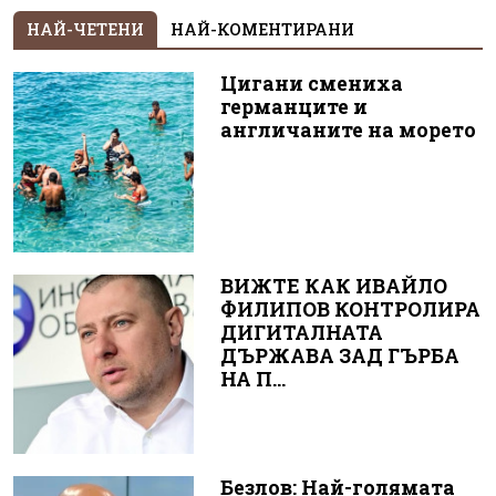
НАЙ-ЧЕТЕНИ
НАЙ-КОМЕНТИРАНИ
Цигани смениха
германците и
англичаните на морето
ВИЖТЕ КАК ИВАЙЛО
ФИЛИПОВ КОНТРОЛИРА
ДИГИТАЛНАТА
ДЪРЖАВА ЗАД ГЪРБА
НА П...
Безлов: Най-голямата