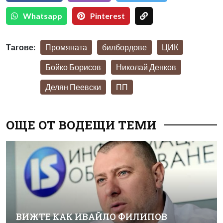
Whatsapp
Pinterest
Тагове:
Промяната
билбордове
ЦИК
Бойко Борисов
Николай Денков
Делян Пеевски
ПП
ОЩЕ ОТ ВОДЕЩИ ТЕМИ
ВИЖТЕ КАК ИВАЙЛО ФИЛИПОВ