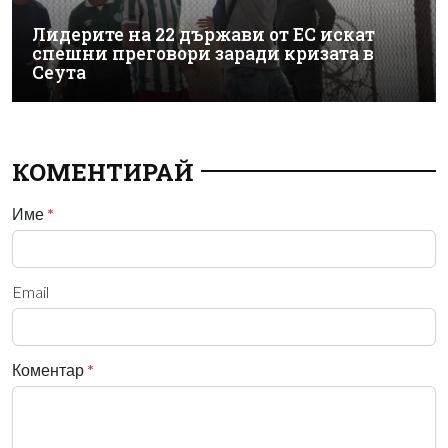
Лидерите на 22 държави от ЕС искат
спешни преговори заради кризата в
Сеута
КОМЕНТИРАЙ
Име
*
Email
Коментар
*