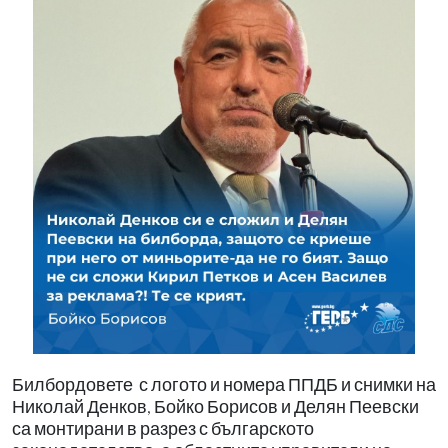
Билбордовете
с логото и номера ППДБ и снимки на
Николай Денков, Бойко Борисов и Делян Пеевски
са монтирани в разрез с българското