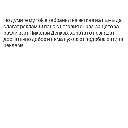
По думите му той е забранил на актива на ГЕРБ да
слагат рекламни пана с неговия образ, защото за
разлика от Николай Денков, хората го познават
достатъчно добре и няма нужда от подобна евтина
реклама.