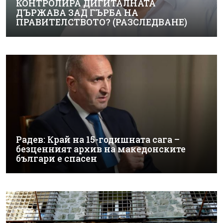
КОНТРОЛИРА ДИГИТАЛНАТА
ДЪРЖАВА ЗАД ГЪРБА НА
ПРАВИТЕЛСТВОТО? (РАЗСЛЕДВАНЕ)
Радев: Край на 15-годишната сага –
безценният архив на македонските
българи е спасен