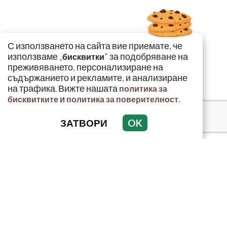
С използването на сайта вие приемате, че
използваме „
" за подобряване на
бисквитки
преживяването, персонализиране на
съдържанието и рекламите, и анализиране
на трафика. Вижте нашата
политика за
и
.
бисквитките
политика за поверителност
ЗАТВОРИ
OK