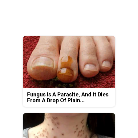
Fungus Is A Parasite, And It Dies
From A Drop Of Plain...