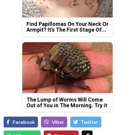
Find Papillomas On Your Neck Or
Armpit? It's The First Stage Of...
The Lump of Worms Will Come
Out of You in The Morning. Try it
Facebook
Viber
Тwitter