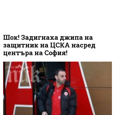
Шок! Задигнаха джипа на
защитник на ЦСКА насред
центъра на София!