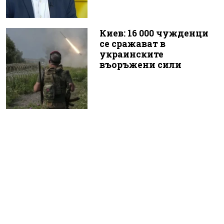
Киев: 16 000 чужденци
се сражават в
украинските
въоръжени сили