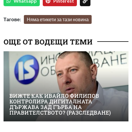
Whatsapp
Pinterest
Тагове:
Няма етикети за тази новина
ОЩЕ ОТ ВОДЕЩИ ТЕМИ
ВИЖТЕ КАК ИВАЙЛО ФИЛИПОВ
КОНТРОЛИРА ДИГИТАЛНАТА
ДЪРЖАВА ЗАД ГЪРБА НА
ПРАВИТЕЛСТВОТО? (РАЗСЛЕДВАНЕ)