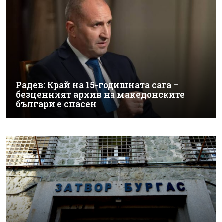
Радев: Край на 15-годишната сага –
безценният архив на македонските
българи е спасен