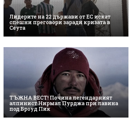
Лидерите на 22 държави от ЕС искат
спешни преговори заради кризата в
Сеута
ТЪЖНА ВЕСТ! Почина легендарният
алпинист Нирмал Пурджа при лавина
под Броуд Пик