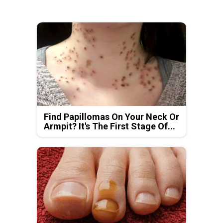
Find Papillomas On Your Neck Or
Armpit? It's The First Stage Of...