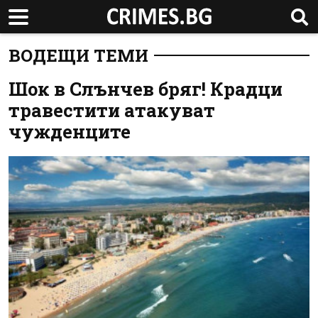
ВОДЕЩИ ТЕМИ
Шок в Слънчев бряг! Крадци
травестити атакуват
чужденците