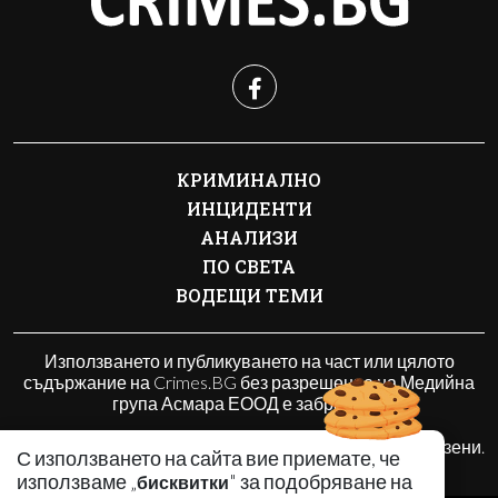
КРИМИНАЛНО
ИНЦИДЕНТИ
АНАЛИЗИ
ПО СВЕТА
ВОДЕЩИ ТЕМИ
Използването и публикуването на част или цялото
съдържание на Crimes.BG без разрешение на Медийна
група Асмара ЕООД е забранено.
© 2010 - 2026 | Crimes.BG. Всички права запазени.
С използването на сайта вие приемате, че
използваме „
" за подобряване на
бисквитки