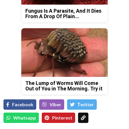
Fungus Is A Parasite, And It Dies
From A Drop Of Plain...
The Lump of Worms Will Come
Out of You in The Morning. Try it
Facebook
Viber
Тwitter
Whatsapp
Pinterest