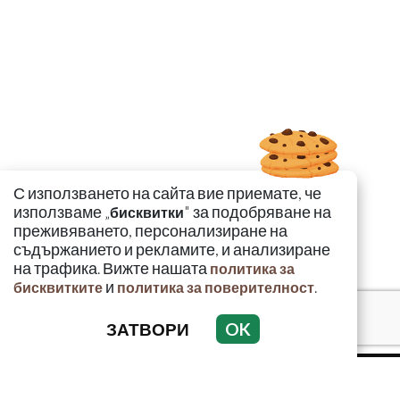
С използването на сайта вие приемате, че
използваме „
" за подобряване на
бисквитки
преживяването, персонализиране на
съдържанието и рекламите, и анализиране
на трафика. Вижте нашата
политика за
и
.
бисквитките
политика за поверителност
ЗАТВОРИ
OK