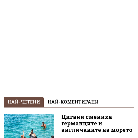
НАЙ-ЧЕТЕНИ
НАЙ-КОМЕНТИРАНИ
Цигани смениха
германците и
англичаните на морето