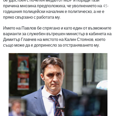
причина мнозина предположиха, че уволнението на 45-
годишния полицейски началник е политическо, а не е
пряко свързано с работата му.
Името на Павлов бе спрягано и като един от възможните
варианти за служебен вътрешен министър в кабинета на
Димитър Главчев на мястото на Калин Стоянов, което
също може да е допринесло за отстраняването му.