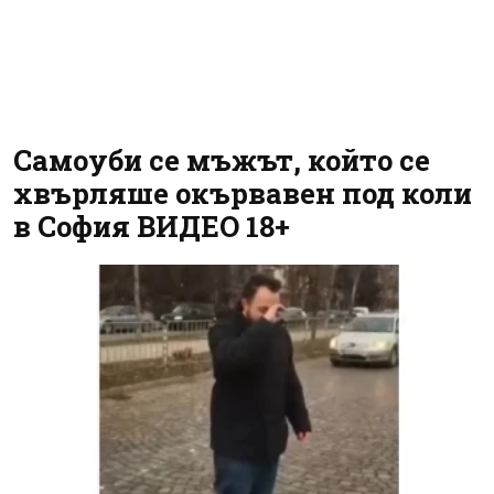
Самоуби се мъжът, който се
хвърляше окървавен под коли
в София ВИДЕО 18+