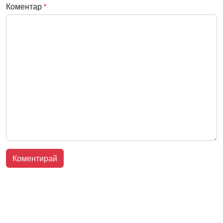
Коментар
*