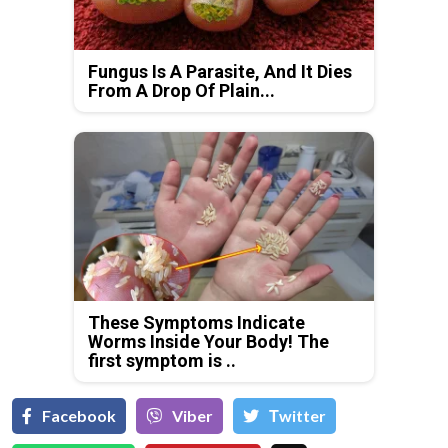
Fungus Is A Parasite, And It Dies
From A Drop Of Plain...
These Symptoms Indicate
Worms Inside Your Body! The
first symptom is ..
Facebook
Viber
Тwitter