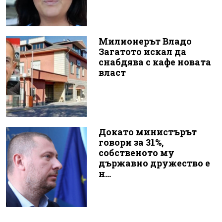
Милионерът Владо
Загатото искал да
снабдява с кафе новата
власт
Докато министърът
говори за 31%,
собственото му
държавно дружество е
н...