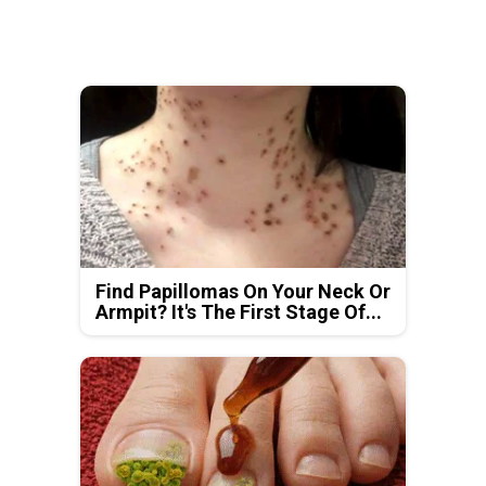
Find Papillomas On Your Neck Or
Armpit? It's The First Stage Of...