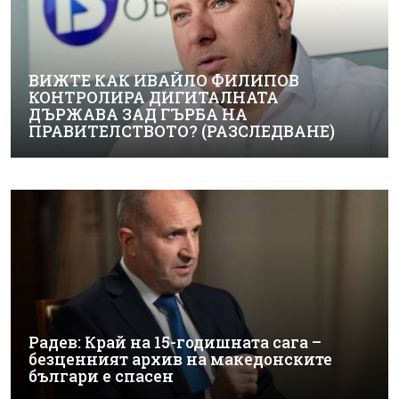
ВИЖТЕ КАК ИВАЙЛО ФИЛИПОВ
КОНТРОЛИРА ДИГИТАЛНАТА
ДЪРЖАВА ЗАД ГЪРБА НА
ПРАВИТЕЛСТВОТО? (РАЗСЛЕДВАНЕ)
Радев: Край на 15-годишната сага –
безценният архив на македонските
българи е спасен