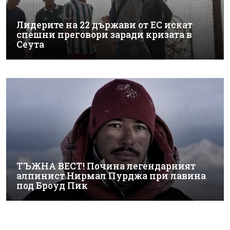
Лидерите на 22 държави от ЕС искат
спешни преговори заради кризата в
Сеута
ТЪЖНА ВЕСТ! Почина легендарният
алпинист Нирмал Пурджа при лавина
под Броуд Пик