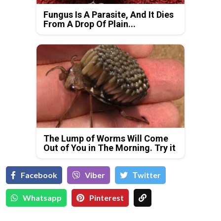
Fungus Is A Parasite, And It Dies
From A Drop Of Plain...
The Lump of Worms Will Come
Out of You in The Morning. Try it
Facebook
Viber
Тwitter
Whatsapp
Pinterest