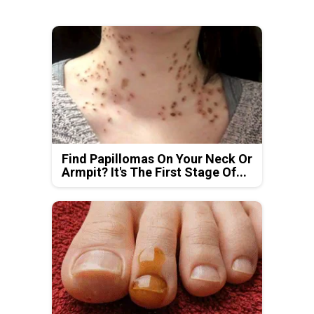
Find Papillomas On Your Neck Or
Armpit? It's The First Stage Of...