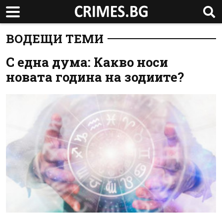
ВОДЕЩИ ТЕМИ
С една дума: Какво носи
новата година на зодиите?