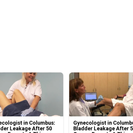
cologist in Columbus:
Gynecologist in Columb
der Leakage After 50
Bladder Leakage After 