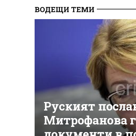
ВОДЕЩИ ТЕМИ
Руският посла
Митрофанова г
документи в п