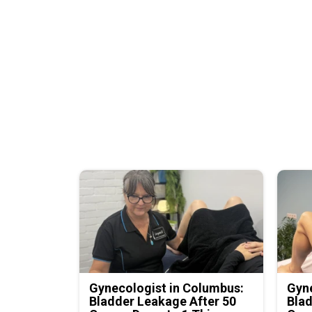
Gynecologist in Columbus:
Gyne
Bladder Leakage After 50
Blad