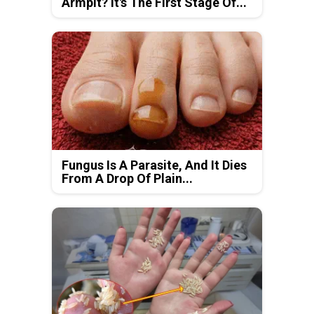
Armpit? It's The First Stage Of...
Fungus Is A Parasite, And It Dies
From A Drop Of Plain...