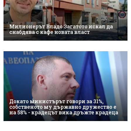
Милионерът Владо Загатото искал да
снабдява с кафе новата власт
Докато министърът говори за 31%,
собственото му държавно дружество е
на 58% - крадецът вика дръжте крадеца