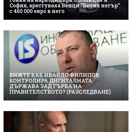
София, арестуваха Венци "Белия негър"
с 460 000 евро в него
ВИЖТЕ КАК ИВАЙЛО ФИЛИПОВ
КОНТРОЛИРА ДИГИТАЛНАТА
ДЪРЖАВА ЗАД ГЪРБА НА
ПРАВИТЕЛСТВОТО? (РАЗСЛЕДВАНЕ)