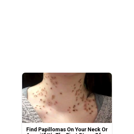
Find Papillomas On Your Neck Or