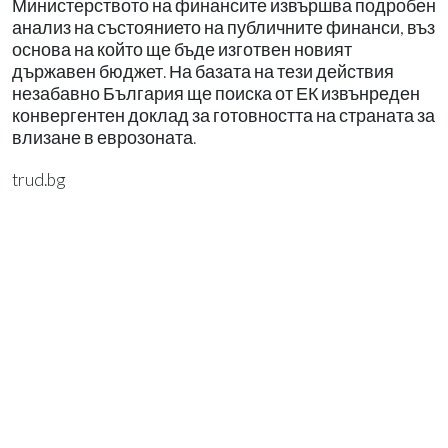
Министерството на финансите извършва подробен
анализ на състоянието на публичните финанси, въз
основа на който ще бъде изготвен новият
държавен бюджет. На базата на тези действия
незабавно България ще поиска от ЕК извънреден
конвергентен доклад за готовността на страната за
влизане в еврозоната.
trud.bg