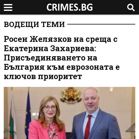
ВОДЕЩИ ТЕМИ
Росен Желязков на среща с
Екатерина Захариева:
Присъединяването на
България към еврозоната е
ключов приоритет