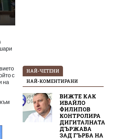
в
 шари
твието
НАЙ-ЧЕТЕНИ
ойто с
НАЙ-КОМЕНТИРАНИ
и на
ВИЖТЕ КАК
 към
ИВАЙЛО
ФИЛИПОВ
КОНТРОЛИРА
ДИГИТАЛНАТА
ДЪРЖАВА
ЗАД ГЪРБА НА