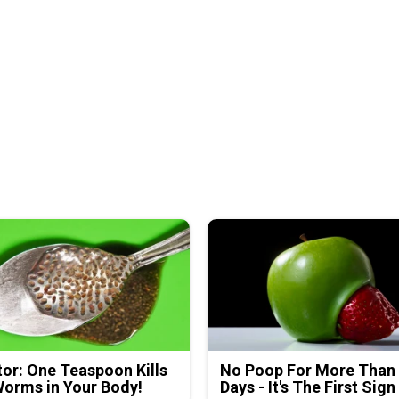
or: One Teaspoon Kills
No Poop For More Than
Worms in Your Body!
Days - It's The First Sign