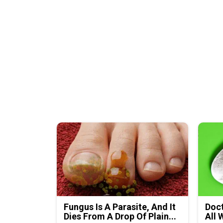
Fungus Is A Parasite, And It
Doct
Dies From A Drop Of Plain...
All 