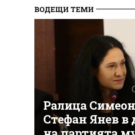
ВОДЕЩИ ТЕМИ
Ралица Симеон
Стефан Янев в 
на партията м