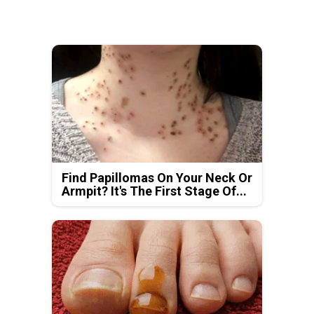
Find Papillomas On Your Neck Or
Armpit? It's The First Stage Of...