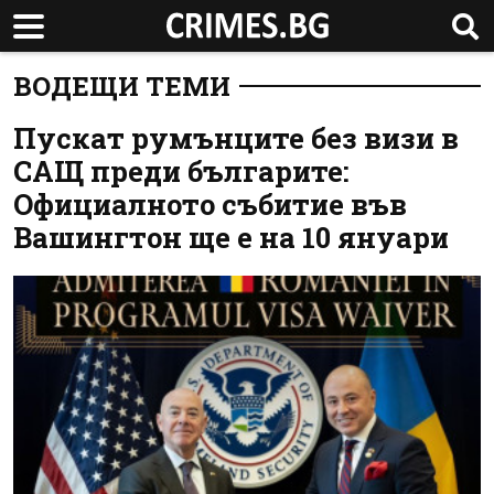
ВОДЕЩИ ТЕМИ
Пускат румънците без визи в
САЩ преди българите:
Официалното събитие във
Вашингтон ще е на 10 януари