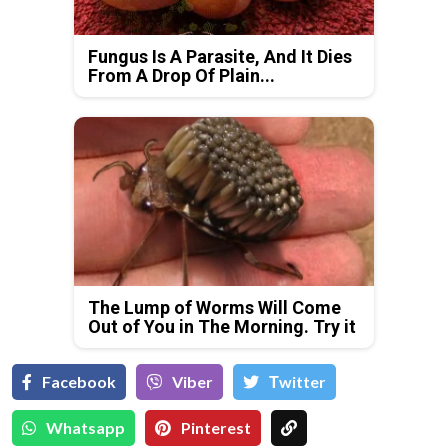
Fungus Is A Parasite, And It Dies
From A Drop Of Plain...
The Lump of Worms Will Come
Out of You in The Morning. Try it
Facebook
Viber
Тwitter
Whatsapp
Pinterest