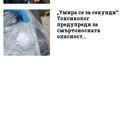
„Умира се за секунди“:
Токсиколог
предупреди за
смъртоносната
опасност...