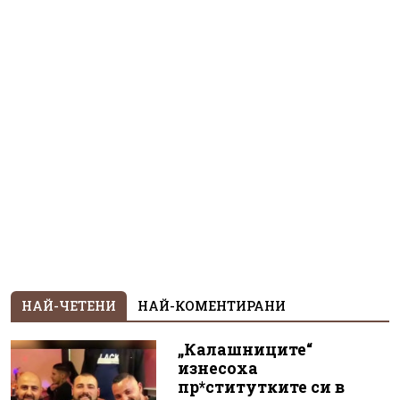
НАЙ-ЧЕТЕНИ
НАЙ-КОМЕНТИРАНИ
„Калашниците“
изнесоха
пр*ститутките си в