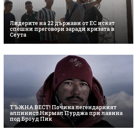
Лидерите на 22 държави от ЕС искат
спешни преговори заради кризата в
Сеута
ТЪЖНА ВЕСТ! Почина легендарният
алпинист Нирмал Пурджа при лавина
под Броуд Пик