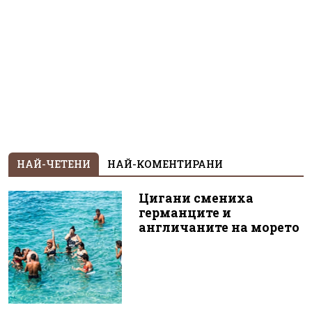
НАЙ-ЧЕТЕНИ
НАЙ-КОМЕНТИРАНИ
Цигани смениха
германците и
англичаните на морето