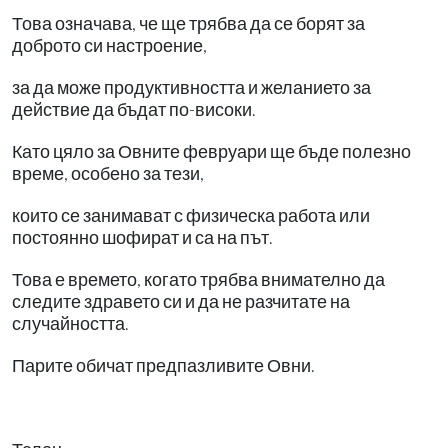
Това означава, че ще трябва да се борят за
доброто си настроение,
за да може продуктивността и желанието за
действие да бъдат по-високи.
Като цяло за Овните февруари ще бъде полезно
време, особено за тези,
които се занимават с физическа работа или
постоянно шофират и са на път.
Това е времето, когато трябва внимателно да
следите здравето си и да не разчитате на
случайността.
Парите обичат предпазливите Овни.