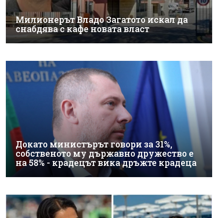
Милионерът Владо Загатото искал да
снабдява с кафе новата власт
Докато министърът говори за 31%,
собственото му държавно дружество е
на 58% - крадецът вика дръжте крадеца