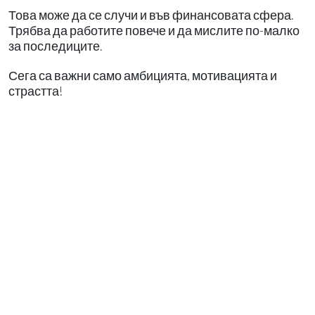
Това може да се случи и във финансовата сфера.
Трябва да работите повече и да мислите по-малко
за последиците.
Сега са важни само амбицията, мотивацията и
страстта!