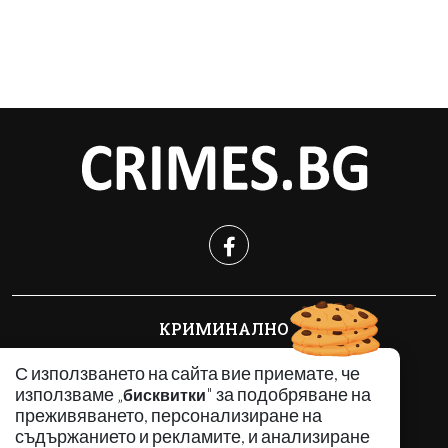
КРИМИНАЛНО
ИНЦИДЕНТИ
С използването на сайта вие приемате, че
АНАЛИЗИ
използваме „
" за подобряване на
бисквитки
ПО СВЕТА
преживяването, персонализиране на
ВОДЕЩИ ТЕМИ
съдържанието и рекламите, и анализиране