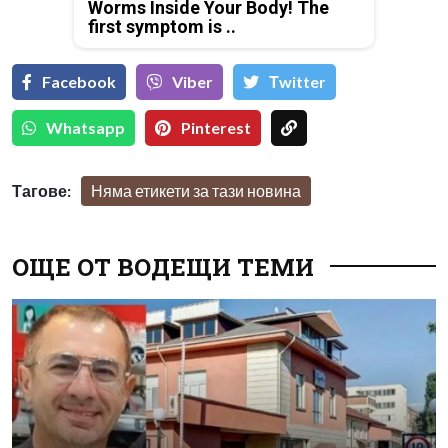
Worms Inside Your Body! The
first symptom is ..
Facebook
Viber
Тwitter
Whatsapp
Pinterest
Тагове:
Няма етикети за тази новина
ОЩЕ ОТ ВОДЕЩИ ТЕМИ