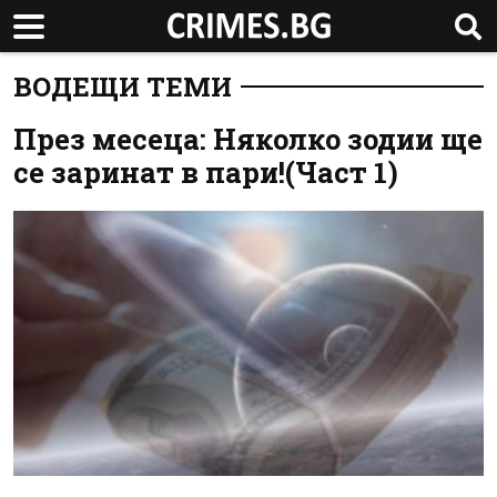
ВОДЕЩИ ТЕМИ
През месеца: Няколко зодии ще
се заринат в пари!(Част 1)