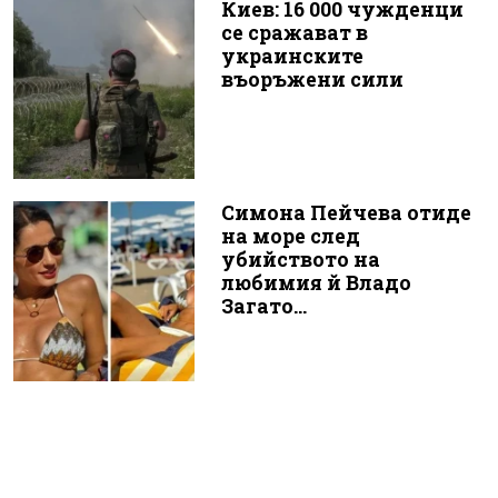
Киев: 16 000 чужденци
се сражават в
украинските
въоръжени сили
Симона Пейчева отиде
на море след
убийството на
любимия й Владо
Загато...