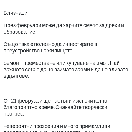
Близнаци
През февруари може да харчите смело за дрехи и
образование.
Също така е полезно да инвестирате в
преустройство на жилището,
ремонт, преместване или купуване на имот. Най-
важното сега е да не взимате заеми и да не влизате
в дългове.
От 21 февруари ще настъпи изключително
благоприятно време. Очаквайте творчески
прогрес,
невероятни прозрения и много примамливи