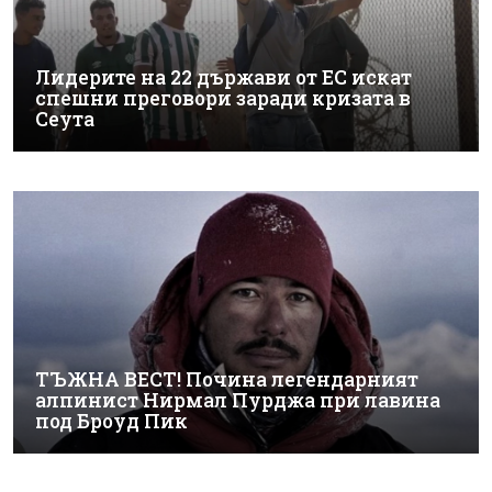
Лидерите на 22 държави от ЕС искат
спешни преговори заради кризата в
Сеута
ТЪЖНА ВЕСТ! Почина легендарният
алпинист Нирмал Пурджа при лавина
под Броуд Пик