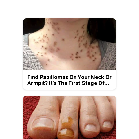
Find Papillomas On Your Neck Or
Armpit? It's The First Stage Of...