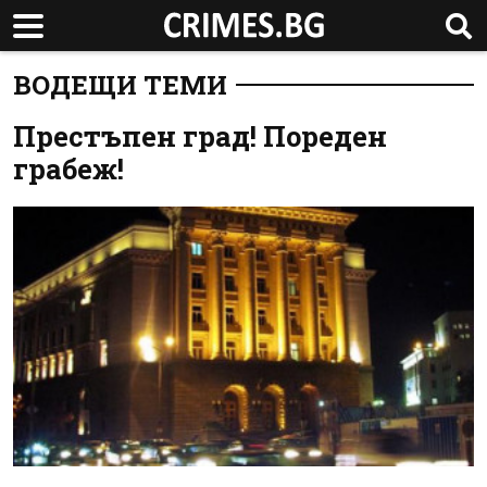
ВОДЕЩИ ТЕМИ
Престъпен град! Пореден
грабеж!