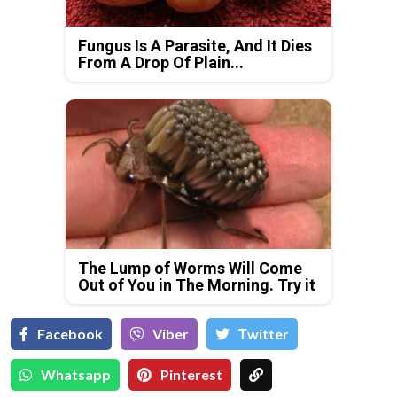
Fungus Is A Parasite, And It Dies
From A Drop Of Plain...
The Lump of Worms Will Come
Out of You in The Morning. Try it
Facebook
Viber
Тwitter
Whatsapp
Pinterest