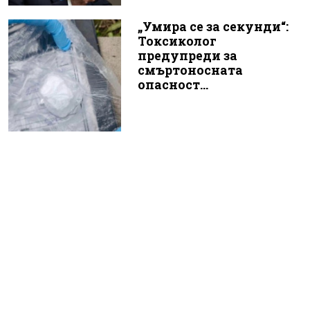
„Умира се за секунди“:
Токсиколог
предупреди за
смъртоносната
опасност...