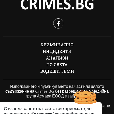
КРИМИНАЛНО
ИНЦИДЕНТИ
АНАЛИЗИ
ПО СВЕТА
ВОДЕЩИ ТЕМИ
Използването и публикуването на част или цялото
съдържание на Crimes.BG без разрешение на Медийна
група Асмара ЕООД е забранено.
© 2010 - 2026 | Crimes.BG. Всички права запазени.
С използването на сайта вие приемате, че
използваме „
" за подобряване на
бисквитки