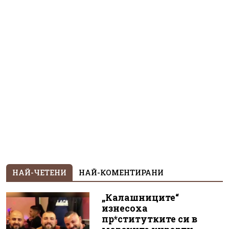
НАЙ-ЧЕТЕНИ
НАЙ-КОМЕНТИРАНИ
„Калашниците“
изнесоха
пр*ститутките си в