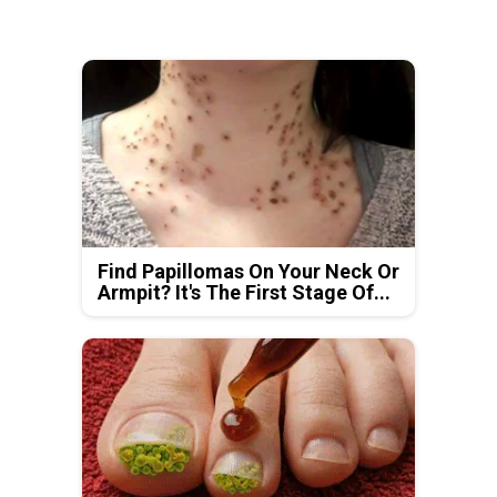
Find Papillomas On Your Neck Or
Armpit? It's The First Stage Of...