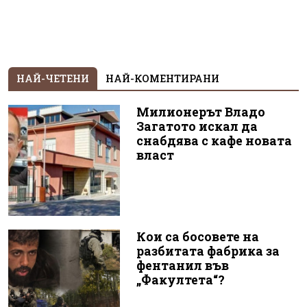
НАЙ-ЧЕТЕНИ
НАЙ-КОМЕНТИРАНИ
Милионерът Владо
Загатото искал да
снабдява с кафе новата
власт
Кои са босовете на
разбитата фабрика за
фентанил във
„Факултета“?