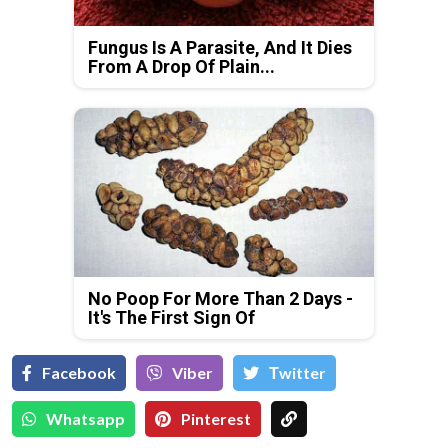
Fungus Is A Parasite, And It Dies
From A Drop Of Plain...
No Poop For More Than 2 Days -
It's The First Sign Of
Facebook
Viber
Тwitter
Whatsapp
Pinterest