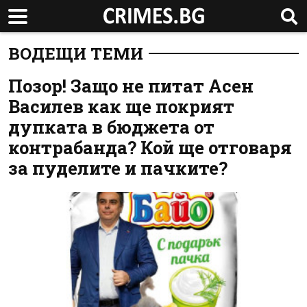
ВОДЕЩИ ТЕМИ
Позор! Защо не питат Асен
Василев как ще покрият
дупката в бюджета от
контрабанда? Кой ще отговаря
за пуделите и пачките?