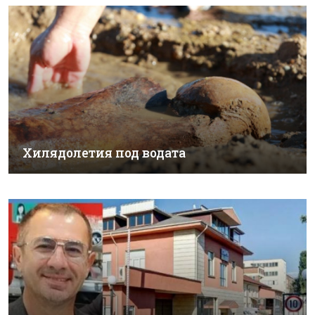
Хилядолетия под водата