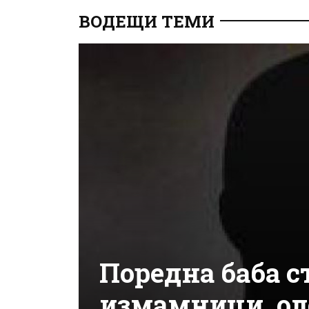
ВОДЕЩИ ТЕМИ
Поредна баба с
измамници, оле