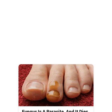
Fungus Is A Parasite, And It Dies