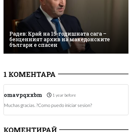
Радев: Край на 15-годишната сага –
безценният архив на македонските
българи е спасен
1 КОМЕНТАРА
omavpqxxbm
1 year before
Muchas gracias. ?Como puedo iniciar sesion?
КОМЕНТИРАЙ