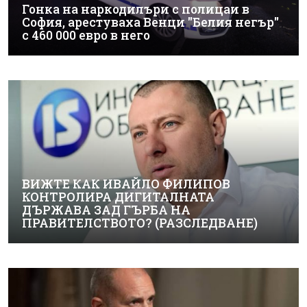
Гонка на наркодилъри с полицаи в
София, арестуваха Венци "Белия негър"
с 460 000 евро в него
ВИЖТЕ КАК ИВАЙЛО ФИЛИПОВ
КОНТРОЛИРА ДИГИТАЛНАТА
ДЪРЖАВА ЗАД ГЪРБА НА
ПРАВИТЕЛСТВОТО? (РАЗСЛЕДВАНЕ)