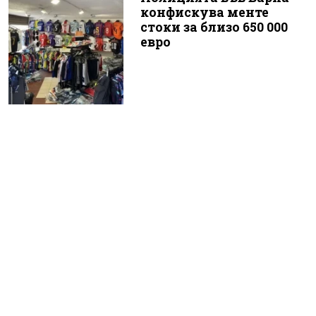
конфискува менте
стоки за близо 650 000
евро