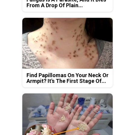
From A Drop Of Plain...
Find Papillomas On Your Neck Or
Armpit? It's The First Stage Of...