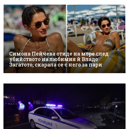
Симона Пейчева отиде на море след
убийството на любимия й Владо
Загатото, скарала се с него за пари