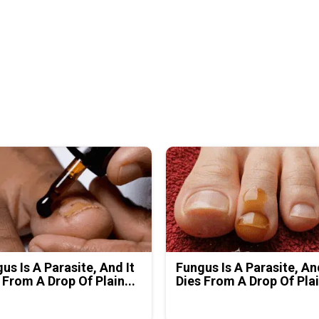
us Is A Parasite, And It
Fungus Is A Parasite, An
 From A Drop Of Plain...
Dies From A Drop Of Plai