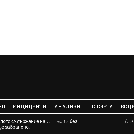
НО
ИНЦИДЕНТИ
АНАЛИЗИ
ПО СВЕТА
ВОД
ялото съдържание на Crimes.BG без
© 20
е забранено.