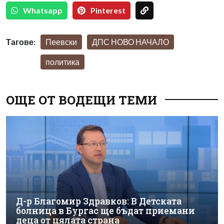
Whatsapp
Pinterest
Тагове:
Пеевски
ДПС НОВО НАЧАЛО
политика
ОЩЕ ОТ ВОДЕЩИ ТЕМИ
Д-р Благомир Здравков: В Детската
болница в Бургас ще бъдат приемани
деца от цялата страна