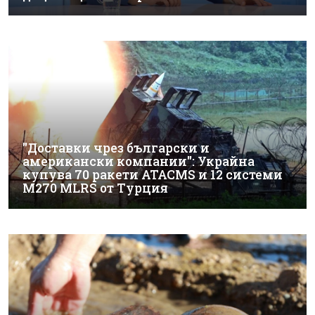
"Доставки чрез български и
американски компании": Украйна
купува 70 ракети ATACMS и 12 системи
M270 MLRS от Турция