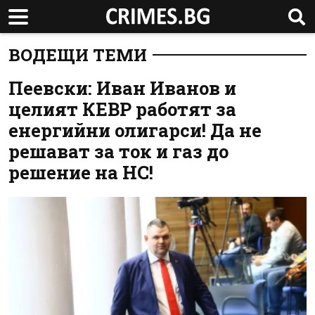
ВОДЕЩИ ТЕМИ
Пеевски: Иван Иванов и
целият КЕВР работят за
енергийни олигарси! Да не
решават за ток и газ до
решение на НС!