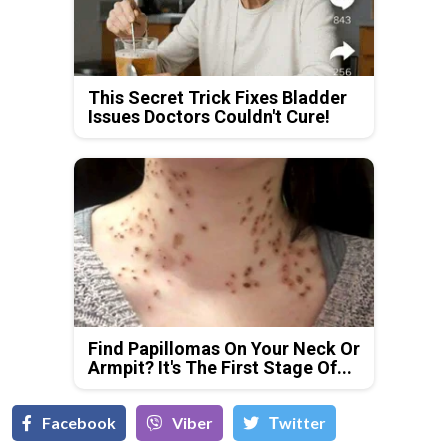
This Secret Trick Fixes Bladder
Issues Doctors Couldn't Cure!
Find Papillomas On Your Neck Or
Armpit? It's The First Stage Of...
Facebook
Viber
Тwitter