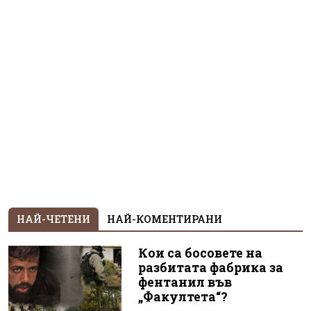
НАЙ-ЧЕТЕНИ
НАЙ-КОМЕНТИРАНИ
Кои са босовете на
разбитата фабрика за
фентанил във
„Факултета“?