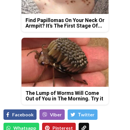
Find Papillomas On Your Neck Or
Armpit? It's The First Stage Of...
The Lump of Worms Will Come
Out of You in The Morning. Try it
Facebook
Viber
Тwitter
Whatsapp
Pinterest