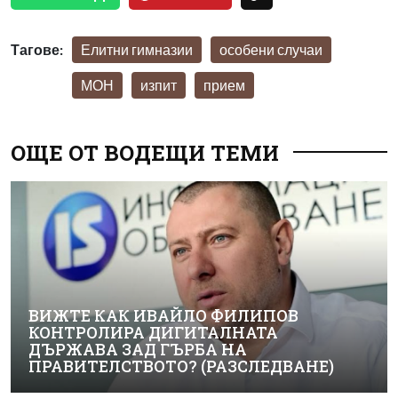
Тагове:
Елитни гимназии
особени случаи
МОН
изпит
прием
ОЩЕ ОТ ВОДЕЩИ ТЕМИ
ВИЖТЕ КАК ИВАЙЛО ФИЛИПОВ
КОНТРОЛИРА ДИГИТАЛНАТА
ДЪРЖАВА ЗАД ГЪРБА НА
ПРАВИТЕЛСТВОТО? (РАЗСЛЕДВАНЕ)