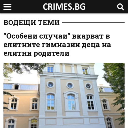
ВОДЕЩИ ТЕМИ
"Особени случаи" вкарват в
елитните гимназии деца на
елитни родители