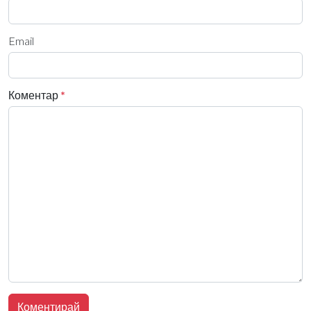
Email
Коментар
*