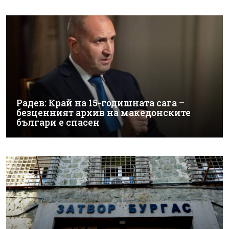
Радев: Край на 15-годишната сага –
безценният архив на македонските
българи е спасен